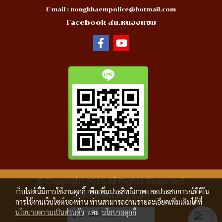
E-mail :
nongkhaempolice@hotmail.com
Facebook สน.หนองแขม
© Copyright 2015 All Rights Reserved.
เว็บไซต์นี้มีการใช้งานคุกกี้ เพื่อเพิ่มประสิทธิภาพและประสบการณ์ที่ดีใน
MakeWebEasy.com
การใช้งานเว็บไซต์ของท่าน ท่านสามารถอ่านรายละเอียดเพิ่มเติมได้ที่
นโยบายความเป็นส่วนตัว
และ
นโยบายคุกกี้
ผู้เข้าชมทั้งหมด