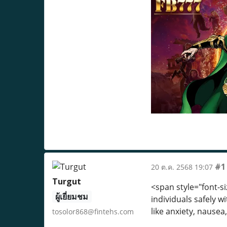
#1
20 ต.ค. 2568 19:07
Turgut
<span style="font-si
ผู้เยี่ยมชม
individuals safely 
like anxiety, nausea
tosolor868@fintehs.com