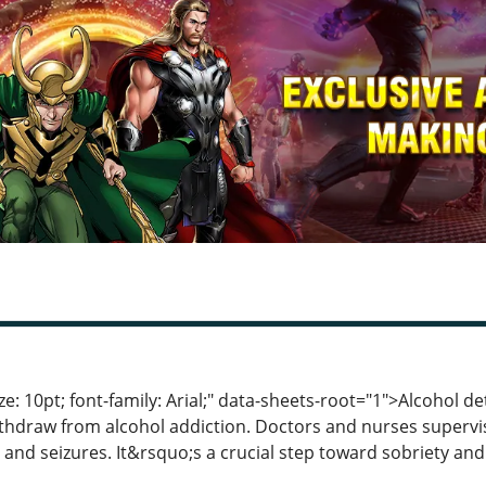
ze: 10pt; font-family: Arial;" data-sheets-root="1">Alcohol de
withdraw from alcohol addiction. Doctors and nurses super
, and seizures. It&rsquo;s a crucial step toward sobriety and