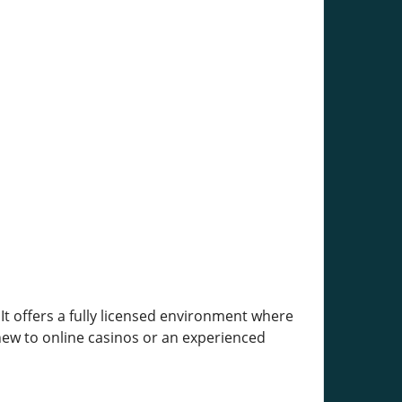
It offers a fully licensed environment where
new to online casinos or an experienced