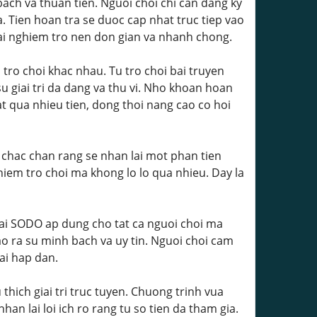
ch va thuan tien. Nguoi choi chi can dang ky
a. Tien hoan tra se duoc cap nhat truc tiep vao
rai nghiem tro nen don gian va nhanh chong.
ro choi khac nhau. Tu tro choi bai truyen
u giai tri da dang va thu vi. Nho khoan hoan
t qua nhieu tien, dong thoi nang cao co hoi
 chac chan rang se nhan lai mot phan tien
ghiem tro choi ma khong lo lo qua nhieu. Day la
Tai SODO ap dung cho tat ca nguoi choi ma
ao ra su minh bach va uy tin. Nguoi choi cam
ai hap dan.
hich giai tri truc tuyen. Chuong trinh vua
an lai loi ich ro rang tu so tien da tham gia.