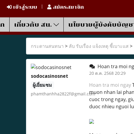
เข้าสู่ระบบ
สมัครสมาชิก
รก
เกี่ยวกับ สน.
นโยบายผู้บังคับบัญช
กระดานสนทนา
>
ลับ รับเรื่อง แจ้งเหตุ ชี้เบาะแส
>
Hoan tra moi ng
20 ต.ค. 2568 20:29
sodocasinosnet
ผู้เยี่ยมชม
Hoan tra moi ngay
T
muon nhan lai phan 
phamthanhha2822f@gmail.com
cuoc trong ngay, gi
duoc nhieu nguoi lu