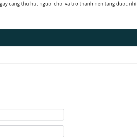
gay cang thu hut nguoi choi va tro thanh nen tang duoc nhi