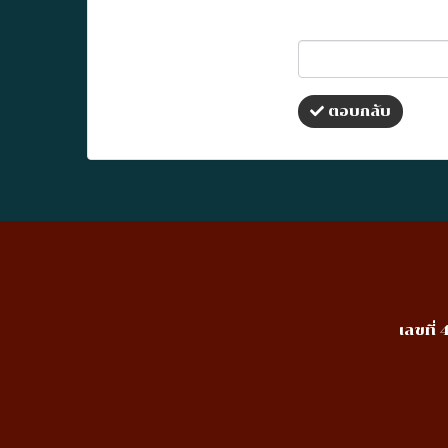
ตอบกลับ
เลขที