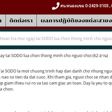
สน.หนองแขม 0-2429-3103 , 
า
ติดต่อเรา
ผลการปฎิบัติของแต่ละสาย
Hoan tra moi ngay tai SODO lua chon thong minh cho nguoi
ay tai SODO lua chon thong minh cho nguoi choi
(62 อ่าน)
ai SODO la mot chuong trinh hap dan danh cho nhung nguoi
nao so tien da dat cuoc. Khi tham gia, nguoi choi se nhan 
up giam thieu rui ro va tao cam giac an toan. Day la yeu to
a chon.