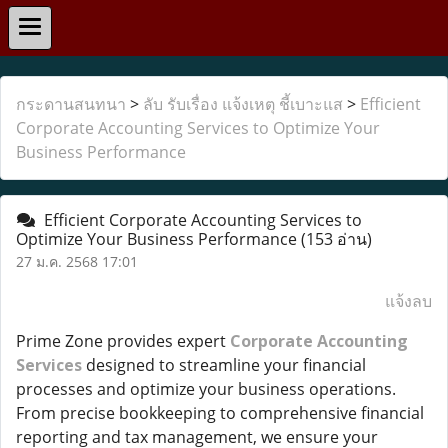
กระดานสนทนา
>
ลับ รับเรื่อง แจ้งเหตุ ชี้เบาะแส
>
Efficient
Corporate Accounting Services to Optimize Your
Business Performance
Efficient Corporate Accounting Services to
Optimize Your Business Performance
(153 อ่าน)
27 ม.ค. 2568 17:01
แจ้งลบ
Prime Zone provides expert
Corporate Accounting
Services
designed to streamline your financial
processes and optimize your business operations.
From precise bookkeeping to comprehensive financial
reporting and tax management, we ensure your