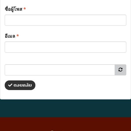
ชื่อผู้โพส
*
อีเมล
*
ตอบกลับ