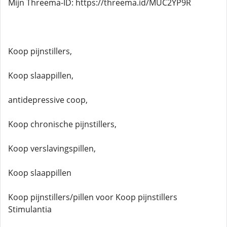
Mijn Threema-ID: https://threema.id/MUC2YP9R
Koop pijnstillers,
Koop slaappillen,
antidepressive coop,
Koop chronische pijnstillers,
Koop verslavingspillen,
Koop slaappillen
Koop pijnstillers/pillen voor Koop pijnstillers
Stimulantia