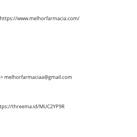
 https://www.melhorfarmacia.com/
>>> melhorfarmaciaa@gmail.com
ttps://threema.id/MUC2YP9R