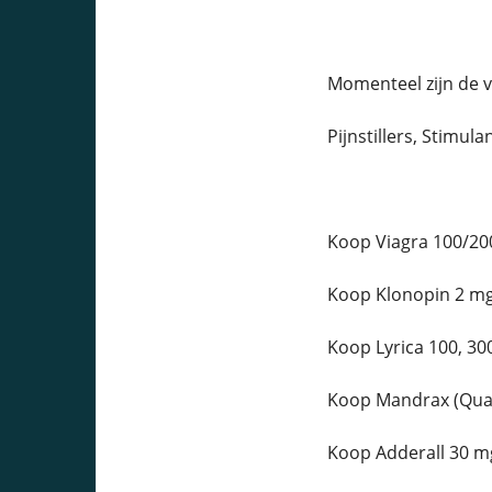
Momenteel zijn de 
Pijnstillers, Stimula
Koop Viagra 100/20
Koop Klonopin 2 mg
Koop Lyrica 100, 30
Koop Mandrax (Qual
Koop Adderall 30 mg