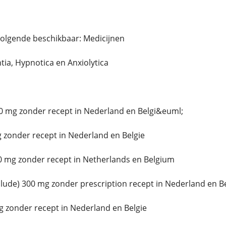
volgende beschikbaar: Medicijnen
ntia, Hypnotica en Anxiolytica
0 mg zonder recept in Nederland en Belgi&euml;
 zonder recept in Nederland en Belgie
0 mg zonder recept in Netherlands en Belgium
ude) 300 mg zonder prescription recept in Nederland en B
 zonder recept in Nederland en Belgie