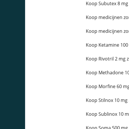
Koop Subutex 8 mg 
Koop medicijnen zo
Koop medicijnen zo
Koop Ketamine 100 
Koop Rivotril 2 mg 
Koop Methadone 10 
Koop Morfine 60 mg
Koop Stilnox 10 mg 
Koop Sublinox 10 m
Koop Soma 500 mg z