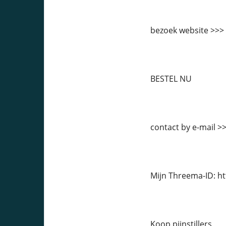
bezoek website >>>
BESTEL NU
contact by e-mail 
Mijn Threema-ID: h
Koop pijnstillers,