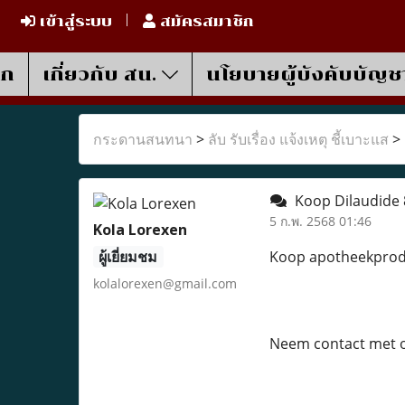
เข้าสู่ระบบ
สมัครสมาชิก
รก
เกี่ยวกับ สน.
นโยบายผู้บังคับบัญช
กระดานสนทนา
>
ลับ รับเรื่อง แจ้งเหตุ ชี้เบาะแส
>
Koop Dilaudide 
5 ก.พ. 2568 01:46
Kola Lorexen
ผู้เยี่ยมชม
Koop apotheekprodu
kolalorexen@gmail.com
Neem contact met o