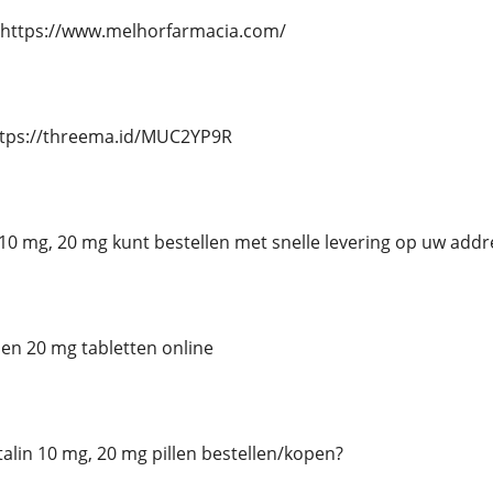
 https://www.melhorfarmacia.com/
ttps://threema.id/MUC2YP9R
n 10 mg, 20 mg kunt bestellen met snelle levering op uw addr
 en 20 mg tabletten online
Ritalin 10 mg, 20 mg pillen bestellen/kopen?