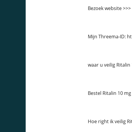
Bezoek website >>>
Mijn Threema-ID: h
waar u veilig Ritali
Bestel Ritalin 10 mg
Hoe right ik veilig 