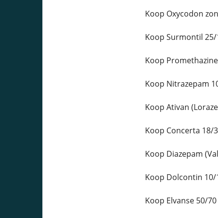
Koop Oxycodon zond
Koop Surmontil 25/
Koop Promethazine 
Koop Nitrazepam 10
Koop Ativan (Loraz
Koop Concerta 18/3
Koop Diazepam (Vali
Koop Dolcontin 10/
Koop Elvanse 50/70