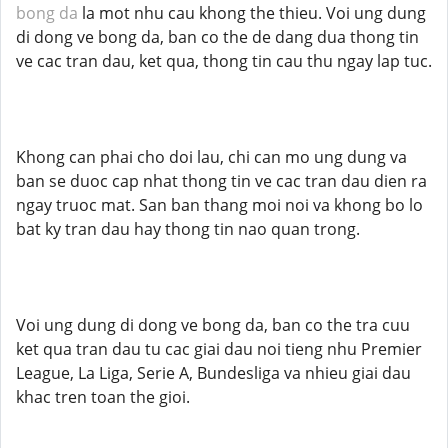
bong da
la mot nhu cau khong the thieu. Voi ung dung
di dong ve bong da, ban co the de dang dua thong tin
ve cac tran dau, ket qua, thong tin cau thu ngay lap tuc.
Khong can phai cho doi lau, chi can mo ung dung va
ban se duoc cap nhat thong tin ve cac tran dau dien ra
ngay truoc mat. San ban thang moi noi va khong bo lo
bat ky tran dau hay thong tin nao quan trong.
Voi ung dung di dong ve bong da, ban co the tra cuu
ket qua tran dau tu cac giai dau noi tieng nhu Premier
League, La Liga, Serie A, Bundesliga va nhieu giai dau
khac tren toan the gioi.