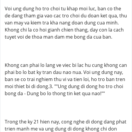
Voi ung dung ho tro choi tu khap moi luc, ban co the
de dang tham gia vao cac tro choi du doan ket qua, thu
van may va kiem tra kha nang doan dung cua minh.
Khong chi la co hoi gianh chien thang, day con la cach
tuyet voi de thoa man dam me bong da cua ban.
Khong can phai lo lang ve viec bi lac hu cung khong can
phai bo lo bat ky tran dau nao nua. Voi ung dung nay,
ban se co trai nghiem thu vi va tien loi, ho tro ban tren
moi thiet bi di dong.3. ""Ung dung di dong ho tro choi
bong da - Dung bo lo thong tin ket qua nao!""
Trong the ky 21 hien nay, cong nghe di dong dang phat
trien manh me va ung dung di dong khong chi don