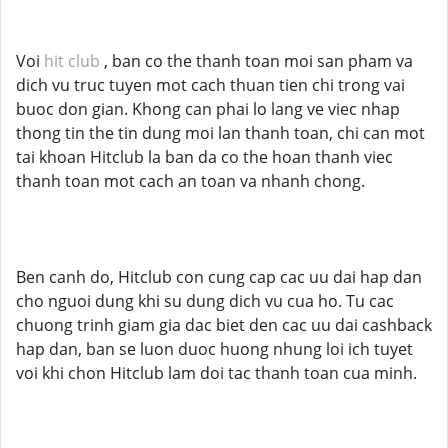
Voi
hit club
, ban co the thanh toan moi san pham va
dich vu truc tuyen mot cach thuan tien chi trong vai
buoc don gian. Khong can phai lo lang ve viec nhap
thong tin the tin dung moi lan thanh toan, chi can mot
tai khoan Hitclub la ban da co the hoan thanh viec
thanh toan mot cach an toan va nhanh chong.
Ben canh do, Hitclub con cung cap cac uu dai hap dan
cho nguoi dung khi su dung dich vu cua ho. Tu cac
chuong trinh giam gia dac biet den cac uu dai cashback
hap dan, ban se luon duoc huong nhung loi ich tuyet
voi khi chon Hitclub lam doi tac thanh toan cua minh.