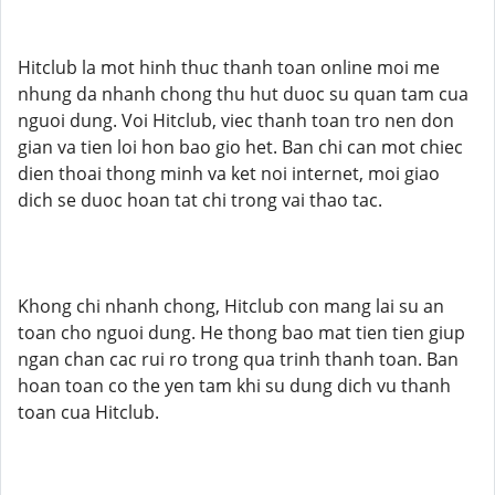
Hitclub la mot hinh thuc thanh toan online moi me
nhung da nhanh chong thu hut duoc su quan tam cua
nguoi dung. Voi Hitclub, viec thanh toan tro nen don
gian va tien loi hon bao gio het. Ban chi can mot chiec
dien thoai thong minh va ket noi internet, moi giao
dich se duoc hoan tat chi trong vai thao tac.
Khong chi nhanh chong, Hitclub con mang lai su an
toan cho nguoi dung. He thong bao mat tien tien giup
ngan chan cac rui ro trong qua trinh thanh toan. Ban
hoan toan co the yen tam khi su dung dich vu thanh
toan cua Hitclub.