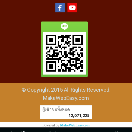
© Copyright 2015 All Rights Reserved.
MakeWebEasy.com
ผู้เข้าชมวันนี้
42,449
Powered by
MakeWebEasy.com