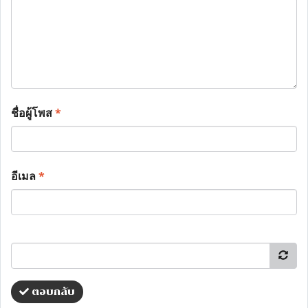
ชื่อผู้โพส
*
อีเมล
*
ตอบกลับ