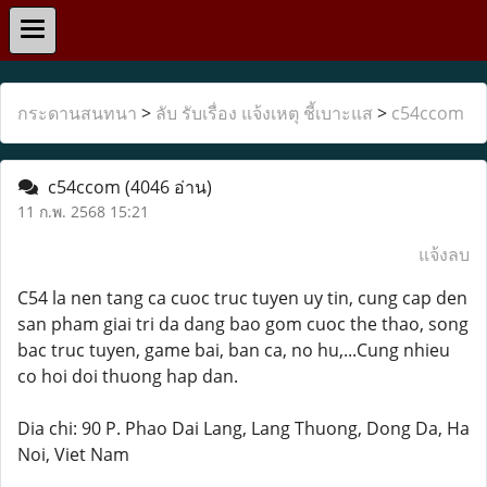
กระดานสนทนา
>
ลับ รับเรื่อง แจ้งเหตุ ชี้เบาะแส
>
c54ccom
c54ccom
(4046 อ่าน)
11 ก.พ. 2568 15:21
แจ้งลบ
C54 la nen tang ca cuoc truc tuyen uy tin, cung cap den
san pham giai tri da dang bao gom cuoc the thao, song
bac truc tuyen, game bai, ban ca, no hu,...Cung nhieu
co hoi doi thuong hap dan.
Dia chi: 90 P. Phao Dai Lang, Lang Thuong, Dong Da, Ha
Noi, Viet Nam