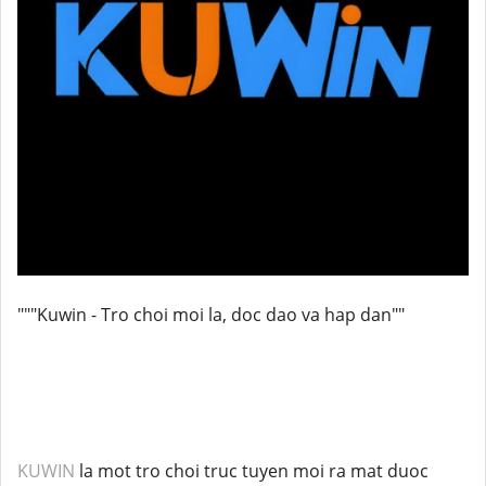
"""Kuwin - Tro choi moi la, doc dao va hap dan""
KUWIN
la mot tro choi truc tuyen moi ra mat duoc