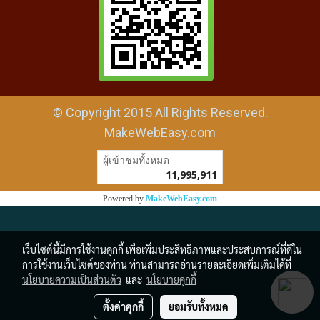
© Copyright 2015 All Rights Reserved.
MakeWebEasy.com
ผู้เข้าชมวันนี้
16,059
Powered by
MakeWebEasy.com
เว็บไซต์นี้มีการใช้งานคุกกี้ เพื่อเพิ่มประสิทธิภาพและประสบการณ์ที่ดีใน
การใช้งานเว็บไซต์ของท่าน ท่านสามารถอ่านรายละเอียดเพิ่มเติมได้ที่
นโยบายความเป็นส่วนตัว
และ
นโยบายคุกกี้
ตั้งค่าคุกกี้
ยอมรับทั้งหมด