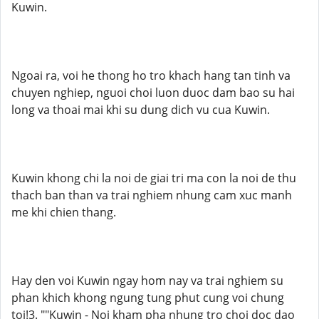
Kuwin.
Ngoai ra, voi he thong ho tro khach hang tan tinh va
chuyen nghiep, nguoi choi luon duoc dam bao su hai
long va thoai mai khi su dung dich vu cua Kuwin.
Kuwin khong chi la noi de giai tri ma con la noi de thu
thach ban than va trai nghiem nhung cam xuc manh
me khi chien thang.
Hay den voi Kuwin ngay hom nay va trai nghiem su
phan khich khong ngung tung phut cung voi chung
toi!3. ""Kuwin - Noi kham pha nhung tro choi doc dao