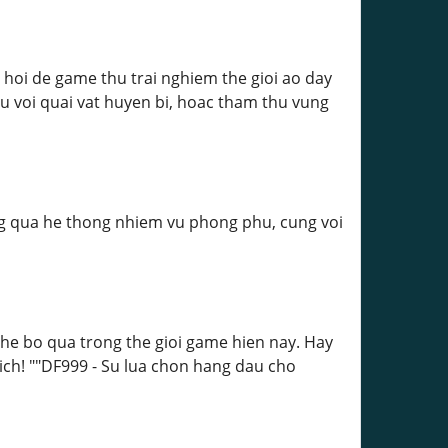
 hoi de game thu trai nghiem the gioi ao day
au voi quai vat huyen bi, hoac tham thu vung
g qua he thong nhiem vu phong phu, cung voi
he bo qua trong the gioi game hien nay. Hay
ich! ""DF999 - Su lua chon hang dau cho