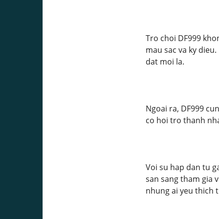
Tro choi DF999 khon
mau sac va ky dieu.
dat moi la.
Ngoai ra, DF999 cu
co hoi tro thanh nha
Voi su hap dan tu g
san sang tham gia v
nhung ai yeu thich 