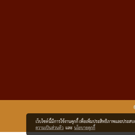
เว็บไซต์นี้มีการใช้งานคุกกี้ เพื่อเพิ่มประสิทธิภาพและประส
ความเป็นส่วนตัว
และ
นโยบายคุกกี้