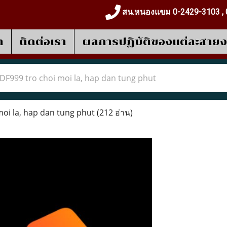
สน.หนองแขม 0-2429-3103 , 
า
ติดต่อเรา
ผลการปฎิบัติของแต่ละสาย
DF999 tro choi moi la, hap dan tung phut
oi la, hap dan tung phut
(212 อ่าน)