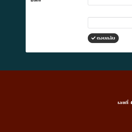
ตอบกลับ
เลขที