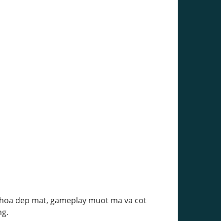
o hoa dep mat, gameplay muot ma va cot
ng.