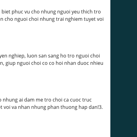
 biet phuc vu cho nhung nguoi yeu thich tro
 cho nguoi choi nhung trai nghiem tuyet voi
yen nghiep, luon san sang ho tro nguoi choi
n, giup nguoi choi co co hoi nhan duoc nhieu
ho nhung ai dam me tro choi ca cuoc truc
yet voi va nhan nhung phan thuong hap dan!3.