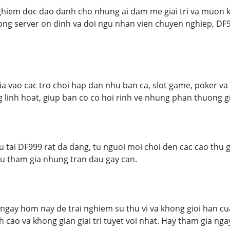
ghiem doc dao danh cho nhung ai dam me giai tri va muon k
hong server on dinh va doi ngu nhan vien chuyen nghiep, D
a vao cac tro choi hap dan nhu ban ca, slot game, poker va 
 linh hoat, giup ban co co hoi rinh ve nhung phan thuong gia
tai DF999 rat da dang, tu nguoi moi choi den cac cao thu gi
u tham gia nhung tran dau gay can.
gay hom nay de trai nghiem su thu vi va khong gioi han c
 cao va khong gian giai tri tuyet voi nhat. Hay tham gia nga