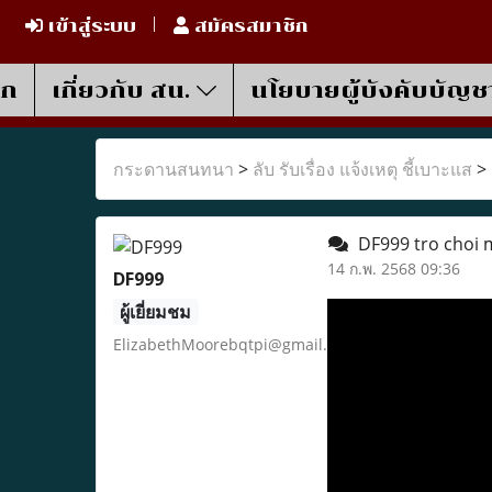
เข้าสู่ระบบ
สมัครสมาชิก
รก
เกี่ยวกับ สน.
นโยบายผู้บังคับบัญช
กระดานสนทนา
>
ลับ รับเรื่อง แจ้งเหตุ ชี้เบาะแส
>
DF999 tro choi m
14 ก.พ. 2568 09:36
DF999
ผู้เยี่ยมชม
ElizabethMoorebqtpi@gmail.com