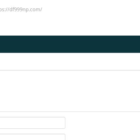
ps://df999np.com/