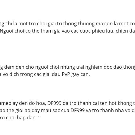
g chi la mot tro choi giai tri thong thuong ma con la mot co
 Nguoi choi co the tham gia vao cac cuoc phieu luu, chien d
ng dem den cho nguoi choi nhung trai nghiem doc dao thon
 vo dich trong cac giai dau PvP gay can.
ameplay den do hoa, DF999 da tro thanh cai ten hot khong t
ao the gioi ao day mau sac cua DF999 va tro thanh nha vo d
tro choi hap dan""