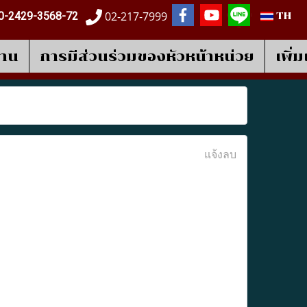
02-217-7999
0-2429-3568-72
TH
งาน
การมีส่วนร่วมของหัวหน้าหน่วย
เพิ่
แจ้งลบ