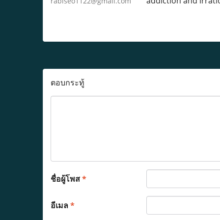
addiction and irrati
rabiseo1122@gmail.com
ตอบกระทู้
ชื่อผู้โพส
*
อีเมล
*