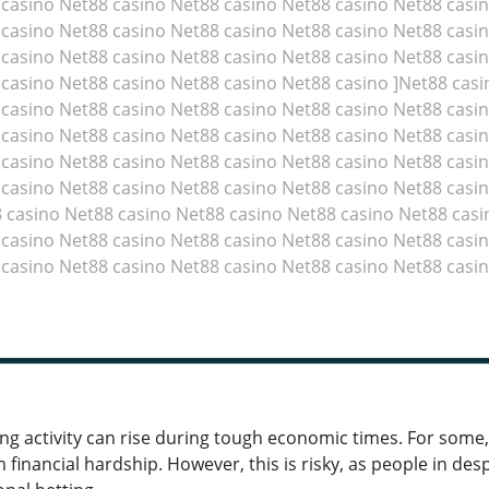
 casino
Net88 casino
Net88 casino
Net88 casino
Net88 casi
 casino
Net88 casino
Net88 casino
Net88 casino
Net88 casi
 casino
Net88 casino
Net88 casino
Net88 casino
Net88 casi
 casino
Net88 casino
Net88 casino
Net88 casino
]Net88 casi
 casino
Net88 casino
Net88 casino
Net88 casino
Net88 casi
 casino
Net88 casino
Net88 casino
Net88 casino
Net88 casi
 casino
Net88 casino
Net88 casino
Net88 casino
Net88 casi
 casino
Net88 casino
Net88 casino
Net88 casino
Net88 casi
 casino
Net88 casino
Net88 casino
Net88 casino
Net88 cas
 casino
Net88 casino
Net88 casino
Net88 casino
Net88 casi
 casino
Net88 casino
Net88 casino
Net88 casino
Net88 casi
ing activity can rise during tough economic times. For som
 financial hardship. However, this is risky, as people in de