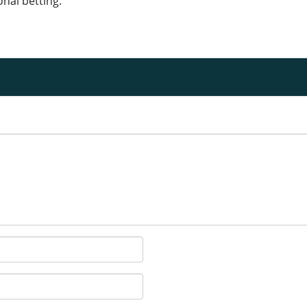
onal betting.