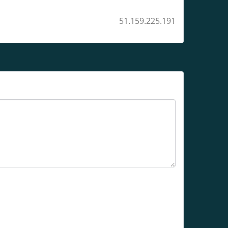
51.159.225.191