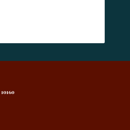
 10160