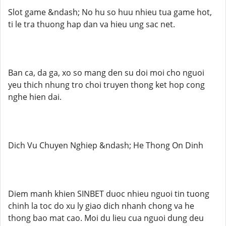
Slot game &ndash; No hu so huu nhieu tua game hot,
ti le tra thuong hap dan va hieu ung sac net.
Ban ca, da ga, xo so mang den su doi moi cho nguoi
yeu thich nhung tro choi truyen thong ket hop cong
nghe hien dai.
Dich Vu Chuyen Nghiep &ndash; He Thong On Dinh
Diem manh khien SINBET duoc nhieu nguoi tin tuong
chinh la toc do xu ly giao dich nhanh chong va he
thong bao mat cao. Moi du lieu cua nguoi dung deu