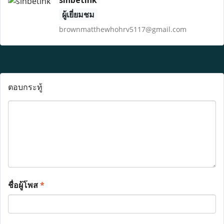
sinbetink
ผู้เยี่ยมชม
brownmatthewhohrv5117@gmail.com
ตอบกระทู้
ชื่อผู้โพส
*