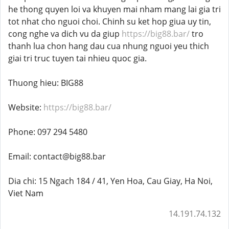
he thong quyen loi va khuyen mai nham mang lai gia tri
tot nhat cho nguoi choi. Chinh su ket hop giua uy tin,
cong nghe va dich vu da giup
https://big88.bar/
tro
thanh lua chon hang dau cua nhung nguoi yeu thich
giai tri truc tuyen tai nhieu quoc gia.
Thuong hieu: BIG88
Website:
https://big88.bar/
Phone: 097 294 5480
Email: contact@big88.bar
Dia chi: 15 Ngach 184 / 41, Yen Hoa, Cau Giay, Ha Noi,
Viet Nam
14.191.74.132