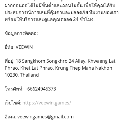
ฝากถอนออโต้ไม่มีขั้นต่ำและถอนไม่อั้น เพื่อให้คุณได้รับ
ประสบการณ์การเล่นที่คุ้มค่าและปลอดภัย ทีมงานของเรา
พร้อมให้บริการและดูแลคุณตลอด 24 ชั่วโมง!
ข้อมูลการติดต่อ:
ยี่ห้อ: VEEWIN
ที่อยู่: 18 Sangkhom Songkhro 24 Alley, Khwaeng Lat
Phrao, Khet Lat Phrao, Krung Thep Maha Nakhon
10230, Thailand
โทรศัพท์: +66624945373
เว็บไซต์:
https://veewin.games/
อีเมล: veewingames@gmail.com