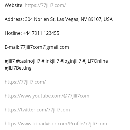
Website:
https://77jili7.com/
Address: 304 Norlen St, Las Vegas, NV 89107, USA
Hotline: +44 7911 123455
E-mail: 77jili7com@gmail.com
#jili7 #casinojili7 #linkjili7 #loginjili7 #JILI7Online
#JILI7Betting
https://77jili7.com/
https://www.youtube.com/@77jili7com
https://twitter.com/77jili7com
https://www.tripadvisor.com/Profile/77jili7com