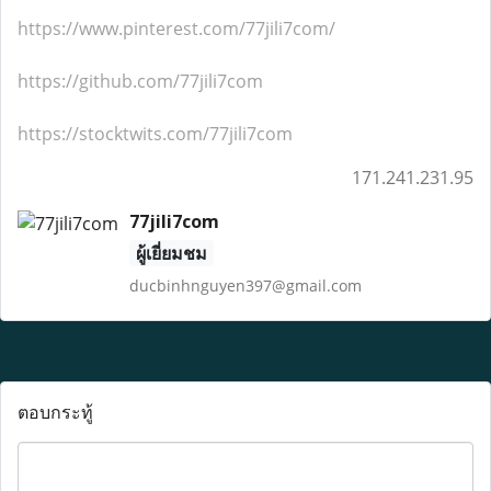
https://www.pinterest.com/77jili7com/
https://github.com/77jili7com
https://stocktwits.com/77jili7com
171.241.231.95
77jili7com
ผู้เยี่ยมชม
ducbinhnguyen397@gmail.com
ตอบกระทู้