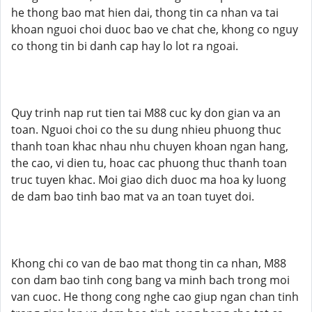
he thong bao mat hien dai, thong tin ca nhan va tai
khoan nguoi choi duoc bao ve chat che, khong co nguy
co thong tin bi danh cap hay lo lot ra ngoai.
Quy trinh nap rut tien tai M88 cuc ky don gian va an
toan. Nguoi choi co the su dung nhieu phuong thuc
thanh toan khac nhau nhu chuyen khoan ngan hang,
the cao, vi dien tu, hoac cac phuong thuc thanh toan
truc tuyen khac. Moi giao dich duoc ma hoa ky luong
de dam bao tinh bao mat va an toan tuyet doi.
Khong chi co van de bao mat thong tin ca nhan, M88
con dam bao tinh cong bang va minh bach trong moi
van cuoc. He thong cong nghe cao giup ngan chan tinh