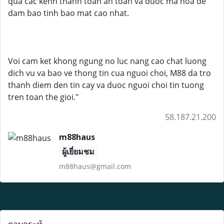
qua cac kenh thanh toan an toan va duoc ma hoa de
dam bao tinh bao mat cao nhat.
Voi cam ket khong ngung no luc nang cao chat luong
dich vu va bao ve thong tin cua nguoi choi, M88 da tro
thanh diem den tin cay va duoc nguoi choi tin tuong
tren toan the gioi."
58.187.21.200
m88haus
ผู้เยี่ยมชม
m88haus@gmail.com