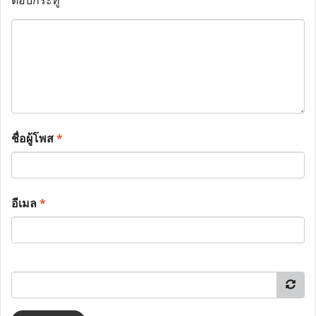
ตอบกระทู้
ชื่อผู้โพส
*
อีเมล
*