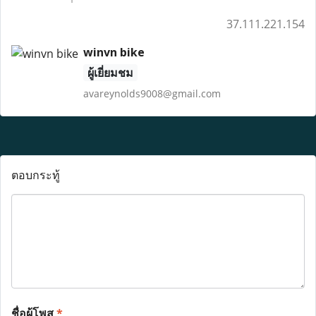
37.111.221.154
winvn bike
ผู้เยี่ยมชม
avareynolds9008@gmail.com
ตอบกระทู้
ชื่อผู้โพส
*