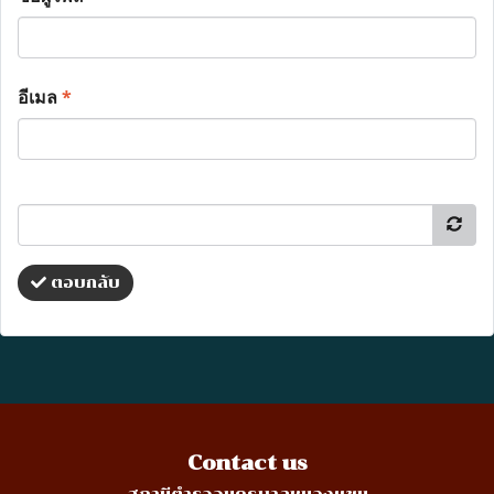
อีเมล
*
ตอบกลับ
Contact us