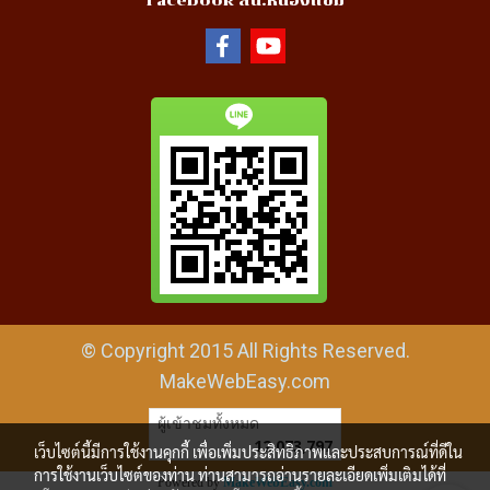
Facebook สน.หนองแขม
© Copyright 2015 All Rights Reserved.
MakeWebEasy.com
ผู้เข้าชมทั้งหมด
12,073,797
เว็บไซต์นี้มีการใช้งานคุกกี้ เพื่อเพิ่มประสิทธิภาพและประสบการณ์ที่ดีใน
การใช้งานเว็บไซต์ของท่าน ท่านสามารถอ่านรายละเอียดเพิ่มเติมได้ที่
Powered by
MakeWebEasy.com