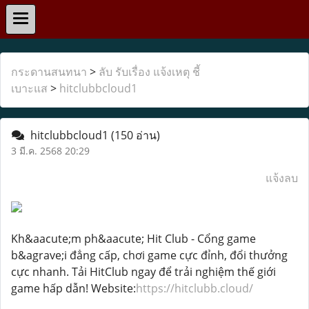
กระดานสนทนา
>
ลับ รับเรื่อง แจ้งเหตุ ชี้
เบาะแส
>
hitclubbcloud1
hitclubbcloud1
(150 อ่าน)
3 มี.ค. 2568 20:29
แจ้งลบ
Kh&aacute;m ph&aacute; Hit Club - Cổng game
b&agrave;i đẳng cấp, chơi game cực đỉnh, đổi thưởng
cực nhanh. Tải HitClub ngay để trải nghiệm thế giới
game hấp dẫn! Website:
https://hitclubb.cloud/