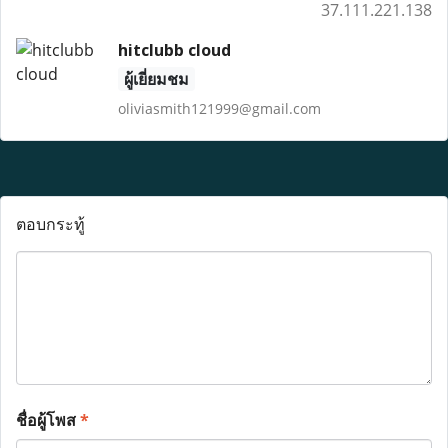
37.111.221.138
hitclubb cloud
ผู้เยี่ยมชม
oliviasmith121999@gmail.com
ตอบกระทู้
ชื่อผู้โพส
*