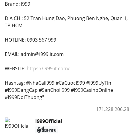
Brand: I999
DIA CHI: 52 Tran Hung Dao, Phuong Ben Nghe, Quan 1,
TP.HCM
HOTLINE: 0903 567 999
EMAIL: admin@i999.it.com
WEBSITE:
https://i999.it.com/
Hashtag: #NhaCaiI999 #CaCuocI999 #I999UyTin
#I999DangCap #SanChoiI999 #I999CasinoOnline
#I999DoiThuong"
171.228.206.28
I999Official
ผู้เยี่ยมชม