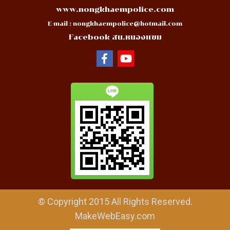
www.nongkhaempolice.com
E-mail :
nongkhaempolice@hotmail.com
Facebook สน.หนองแขม
© Copyright 2015 All Rights Reserved.
MakeWebEasy.com