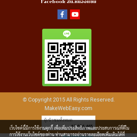
Facebook สน.หนองแขม
© Copyright 2015 All Rights Reserved.
MakeWebEasy.com
ผู้เข้าชมทั้งหมด
12,036,465
เว็บไซต์นี้มีการใช้งานคุกกี้ เพื่อเพิ่มประสิทธิภาพและประสบการณ์ที่ดีใน
การใช้งานเว็บไซต์ของท่าน ท่านสามารถอ่านรายละเอียดเพิ่มเติมได้ที่
Powered by
MakeWebEasy.com