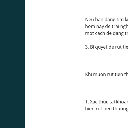
Neu ban dang tim ki
hom nay de trai ngh
mot cach de dang t
3. Bi quyet de rut 
Khi muon rut tien t
1. Xac thuc tai kho
hien rut tien thuong