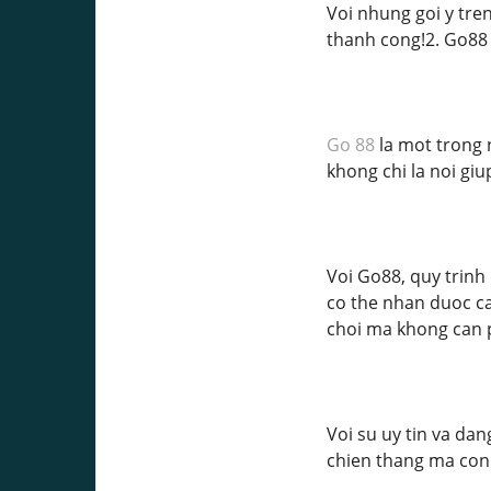
Voi nhung goi y tr
thanh cong!2. Go88 
Go 88
la mot trong 
khong chi la noi gi
Voi Go88, quy trinh
co the nhan duoc ca
choi ma khong can p
Voi su uy tin va dan
chien thang ma con 