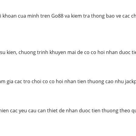
i khoan cua minh tren Go88 va kiem tra thong bao ve cac c
 su kien, chuong trinh khuyen mai de co co hoi nhan duoc t
m gia cac tro choi co co hoi nhan tien thuong cao nhu jackp
 hien cac yeu cau can thiet de nhan duoc tien thuong theo q