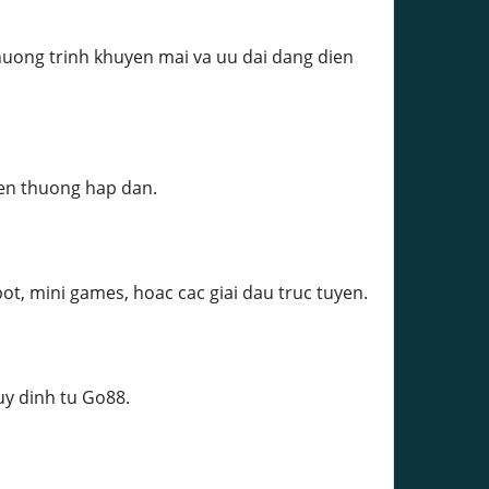
huong trinh khuyen mai va uu dai dang dien
ien thuong hap dan.
ot, mini games, hoac cac giai dau truc tuyen.
uy dinh tu Go88.