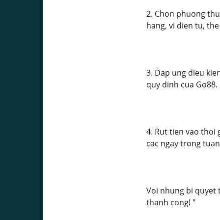
2. Chon phuong thu
hang, vi dien tu, th
3. Dap ung dieu kie
quy dinh cua Go88.
4. Rut tien vao thoi
cac ngay trong tuan
Voi nhung bi quyet 
thanh cong! "