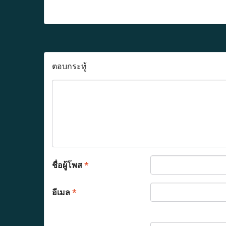
ตอบกระทู้
ชื่อผู้โพส
*
อีเมล
*