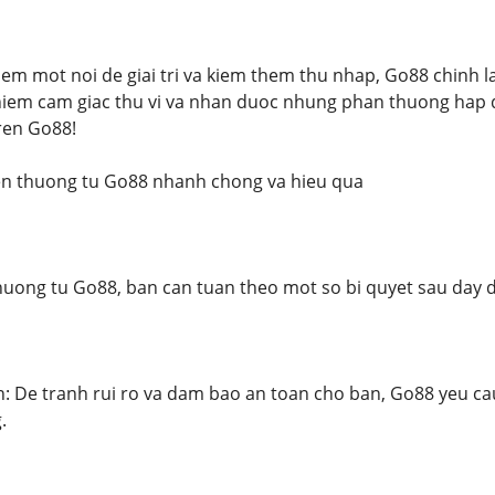
em mot noi de giai tri va kiem them thu nhap, Go88 chinh l
iem cam giac thu vi va nhan duoc nhung phan thuong hap da
ren Go88!
tien thuong tu Go88 nhanh chong va hieu qua
huong tu Go88, ban can tuan theo mot so bi quyet sau day d
an: De tranh rui ro va dam bao an toan cho ban, Go88 yeu ca
.