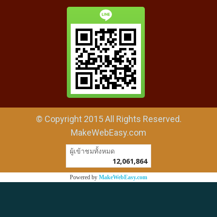
© Copyright 2015 All Rights Reserved.
MakeWebEasy.com
ผู้เข้าชมวันนี้
33,088
Powered by
MakeWebEasy.com