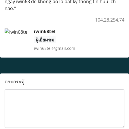
ngay iwin68 de khong bo lo bat ky thong tin huu ich
nao."
104.28.254.74
iwin68tel
ผู้เยี่ยมชม
iwin68tel@gmail.com
ตอบกระทู้