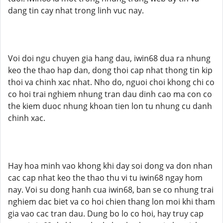
dang tin cay nhat trong linh vuc nay.
Voi doi ngu chuyen gia hang dau, iwin68 dua ra nhung
keo the thao hap dan, dong thoi cap nhat thong tin kip
thoi va chinh xac nhat. Nho do, nguoi choi khong chi co
co hoi trai nghiem nhung tran dau dinh cao ma con co
the kiem duoc nhung khoan tien lon tu nhung cu danh
chinh xac.
Hay hoa minh vao khong khi day soi dong va don nhan
cac cap nhat keo the thao thu vi tu iwin68 ngay hom
nay. Voi su dong hanh cua iwin68, ban se co nhung trai
nghiem dac biet va co hoi chien thang lon moi khi tham
gia vao cac tran dau. Dung bo lo co hoi, hay truy cap