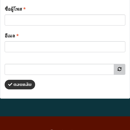
ชื่อผู้โพส
*
อีเมล
*
ตอบกลับ