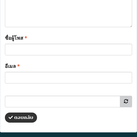
ชื่อผู้โพส
*
อีเมล
*
ตอบกลับ