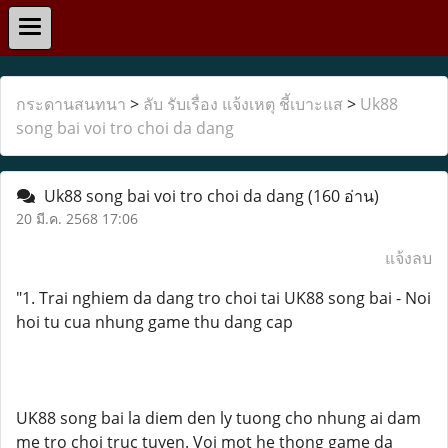
กระดานสนทนา
>
ลับ รับเรื่อง แจ้งเหตุ ชี้เบาะแส
>
Uk88
song bai voi tro choi da dang
Uk88 song bai voi tro choi da dang
(160 อ่าน)
20 มี.ค. 2568 17:06
แจ้งลบ
"1. Trai nghiem da dang tro choi tai UK88 song bai - Noi
hoi tu cua nhung game thu dang cap
UK88 song bai la diem den ly tuong cho nhung ai dam
me tro choi truc tuyen. Voi mot he thong game da