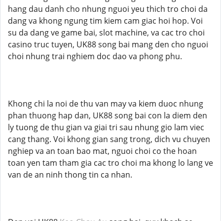
hang dau danh cho nhung nguoi yeu thich tro choi da
dang va khong ngung tim kiem cam giac hoi hop. Voi
su da dang ve game bai, slot machine, va cac tro choi
casino truc tuyen, UK88 song bai mang den cho nguoi
choi nhung trai nghiem doc dao va phong phu.
Khong chi la noi de thu van may va kiem duoc nhung
phan thuong hap dan, UK88 song bai con la diem den
ly tuong de thu gian va giai tri sau nhung gio lam viec
cang thang. Voi khong gian sang trong, dich vu chuyen
nghiep va an toan bao mat, nguoi choi co the hoan
toan yen tam tham gia cac tro choi ma khong lo lang ve
van de an ninh thong tin ca nhan.