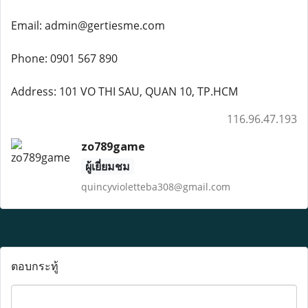
Email: admin@gertiesme.com
Phone: 0901 567 890
Address: 101 VO THI SAU, QUAN 10, TP.HCM
116.96.47.193
zo789game
ผู้เยี่ยมชม
quincyvioletteba308@gmail.com
ตอบกระทู้