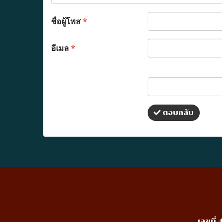
ชื่อผู้โพส
*
อีเมล
*
ตอบกลับ
เลขที