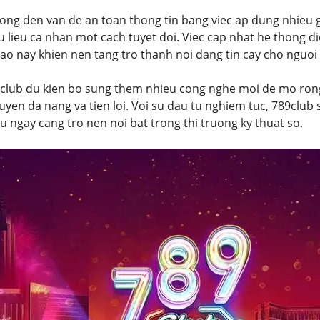
ong den van de an toan thong tin bang viec ap dung nhieu 
 lieu ca nhan mot cach tuyet doi. Viec cap nhat he thong 
ao nay khien nen tang tro thanh noi dang tin cay cho nguoi
9club du kien bo sung them nhieu cong nghe moi de mo rong 
uyen da nang va tien loi. Voi su dau tu nghiem tuc, 789club
u ngay cang tro nen noi bat trong thi truong ky thuat so.