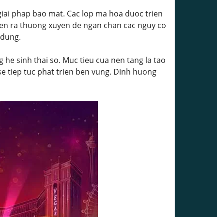
giai phap bao mat. Cac lop ma hoa duoc trien
dien ra thuong xuyen de ngan chan cac nguy co
 dung.
he sinh thai so. Muc tieu cua nen tang la tao
 se tiep tuc phat trien ben vung. Dinh huong