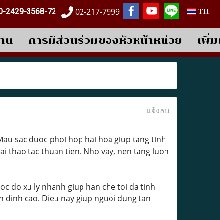
02-217-7999
0-2429-3568-72
TH
งาน
การมีส่วนร่วมของหัวหน้าหน่วย
เพิ่
แจ้งลบ
Mau sac duoc phoi hop hai hoa giup tang tinh
i thao tac thuan tien. Nho vay, nen tang luon
oc do xu ly nhanh giup han che toi da tinh
 dinh cao. Dieu nay giup nguoi dung tan