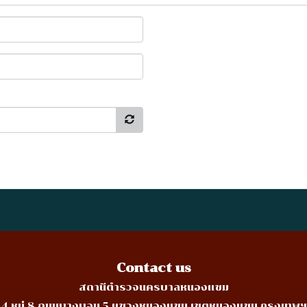
Contact us
สถานีตำรวจนครบาลหนองแขม
่ 44 หมู่ 8 ถนนบางบอน 5 แขวงหนองแขม เขตหนองแขม กรุงเทพฯ