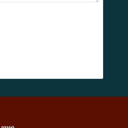
 10160