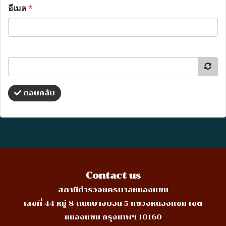
อีเมล
*
ตอบกลับ
Contact us
สถานีตำรวจนครบาลหนองแขม
เลขที่ 44 หมู่ 8 ถนนบางบอน 5 แขวงหนองแขม เขต
หนองแขม กรุงเทพฯ 10160