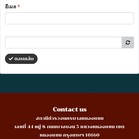
อีเมล
*
ตอบกลับ
Contact us
สถานีตำรวจนครบาลหนองแขม
เลขที่ 44 หมู่ 8 ถนนบางบอน 5 แขวงหนองแขม เขต
หนองแขม กรุงเทพฯ 10160