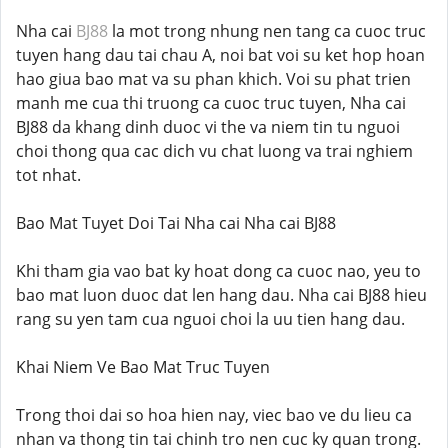
Nha cai
BJ88
la mot trong nhung nen tang ca cuoc truc
tuyen hang dau tai chau A, noi bat voi su ket hop hoan
hao giua bao mat va su phan khich. Voi su phat trien
manh me cua thi truong ca cuoc truc tuyen, Nha cai
BJ88 da khang dinh duoc vi the va niem tin tu nguoi
choi thong qua cac dich vu chat luong va trai nghiem
tot nhat.
Bao Mat Tuyet Doi Tai Nha cai Nha cai BJ88
Khi tham gia vao bat ky hoat dong ca cuoc nao, yeu to
bao mat luon duoc dat len hang dau. Nha cai BJ88 hieu
rang su yen tam cua nguoi choi la uu tien hang dau.
Khai Niem Ve Bao Mat Truc Tuyen
Trong thoi dai so hoa hien nay, viec bao ve du lieu ca
nhan va thong tin tai chinh tro nen cuc ky quan trong.