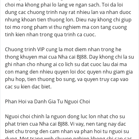
choi ma khong phai lo lang ve ngan sach. Toi da loi
dung cac chuong trinh nay rat nhieu lan va nhan duoc
nhung khoan tien thuong lon. Dieu nay khong chi giup
toi mo rong pham vi thu nghiem ma con tang cuong
tinh kien nhan trong qua trinh ca cuoc.
Chuong trinh VIP cung la mot diem nhan trong he
thong khuyen mai cua Nha cai BJ88. Day khong chi la su
ghi nhan cho nhung ai co lich su dat cuoc lau dai ma
con mang den nhieu quyen loi doc quyen nhu giam gia
phu hop, tien thuong bo sung, va quyen truy cap vao
cac su kien dac biet.
Phan Hoi va Danh Gia Tu Nguoi Choi
Nguoi choi chinh la nguon dong luc lon nhat cho su
phat trien cua Nha cai BJ88. Vi vay, nen tang nay dac
biet chu trong den cam nhan va phan hoi tu nguoi su
dung. Mot trang web chuyen nghiep khong chi can cac