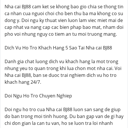
Nha cai BJ88 cam ket se khong bao gio chia se thong tin
ca nhan cua nguoi choi cho ben thu ba ma khong co su
dong y. Doi ngu ky thuat vien luon lam viec miet mai de
cap nhat va nang cap cac bien phap bao mat, nham doi
pho voi nhung nguy co tiem an tu moi truong mang.
Dich Vu Ho Tro Khach Hang 5 Sao Tai Nha cai BJ88
Danh gia chat luong dich vu khach hang la mot trong
nhung yeu to quan trong khi lua chon mot nha cai. Voi
Nha cai BJ88, ban se duoc trai nghiem dich vu ho tro
khach hang 24/7.
Doi Ngu Ho Tro Chuyen Nghiep
Doi ngu ho tro cua Nha cai BJ88 luon san sang de giup
do ban trong moi tinh huong. Du ban gap van de gi hay
chi don gian la can tu van, ho se luon tra loi nhanh