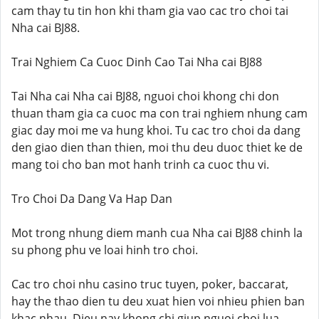
cam thay tu tin hon khi tham gia vao cac tro choi tai
Nha cai BJ88.
Trai Nghiem Ca Cuoc Dinh Cao Tai Nha cai BJ88
Tai Nha cai Nha cai BJ88, nguoi choi khong chi don
thuan tham gia ca cuoc ma con trai nghiem nhung cam
giac day moi me va hung khoi. Tu cac tro choi da dang
den giao dien than thien, moi thu deu duoc thiet ke de
mang toi cho ban mot hanh trinh ca cuoc thu vi.
Tro Choi Da Dang Va Hap Dan
Mot trong nhung diem manh cua Nha cai BJ88 chinh la
su phong phu ve loai hinh tro choi.
Cac tro choi nhu casino truc tuyen, poker, baccarat,
hay the thao dien tu deu xuat hien voi nhieu phien ban
khac nhau. Dieu nay khong chi giup nguoi choi lua