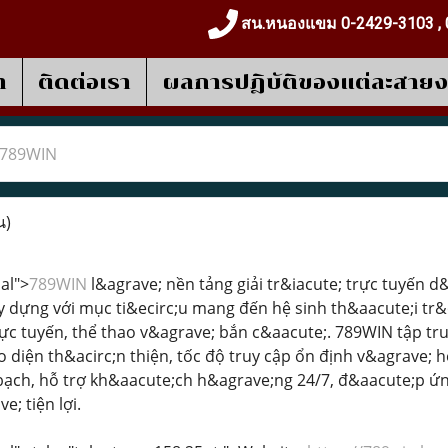
สน.หนองแขม 0-2429-3103 , 
า
ติดต่อเรา
ผลการปฎิบัติของแต่ละสาย
789WIN
น)
al">
789WIN
l&agrave; nền tảng giải tr&iacute; trực tuyến d
 dựng với mục ti&ecirc;u mang đến hệ sinh th&aacute;i tr
rực tuyến, thể thao v&agrave; bắn c&aacute;. 789WIN tập tr
o diện th&acirc;n thiện, tốc độ truy cập ổn định v&agrave; 
ch, hỗ trợ kh&aacute;ch h&agrave;ng 24/7, đ&aacute;p ứng 
; tiện lợi.