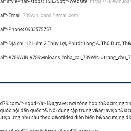
" style="tab-stops: 158.25pt;">Website:
https://789win.loa
al">Email:
789win.loans@gmail.com
al">Phone: 0933575757
l">Địa chỉ: 12 Hẻm 2 Thủy Lợi, Phước Long A, Thủ Đức, Th
al">#789WIN #789winloans #nha_cai_789WIN #trang_chu_
bd79.com/'>Kqbd</a> l&agrave; nơi tổng hợp th&ocirc;ng ti
 quốc nội đến quốc tế. Nội dung tập trung v&agrave;o t&ia
ute;p ứng nhu cầu theo d&otilde;i diễn biến b&oacute;ng đ