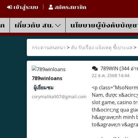
เข้าสู่ระบบ
สมัครสมาชิก
รก
เกี่ยวกับ สน.
นโยบายผู้บังคับบัญช
กระดานสนทนา
>
ลับ รับเรื่อง แจ้งเหตุ ชี้เบาะแส
>
789WIN
(344 อ่า
22 ธ.ค. 2568 14:44
789winloans
ผู้เยี่ยมชม
<p class="MsoNorm
Nam, được x&acirc;y
corymalika907@gmail.com
slot game, casino t
th&ocirc;ng qua gia
h&agrave;nh minh bạ
to&agrave;n v&agrave