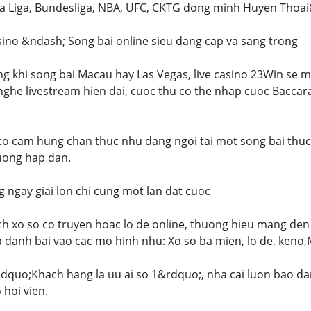
a Liga, Bundesliga, NBA, UFC, CKTG dong minh Huyen Thoai&
sino &ndash; Song bai online sieu dang cap va sang trong
 khi song bai Macau hay Las Vegas, live casino 23Win se 
nghe livestream hien dai, cuoc thu co the nhap cuoc Baccarat
o cam hung chan thuc nhu dang ngoi tai mot song bai thuc th
uong hap dan.
 ngay giai lon chi cung mot lan dat cuoc
hich xo so co truyen hoac lo de online, thuong hieu mang de
a danh bai vao cac mo hinh nhu: Xo so ba mien, lo de, keno,
dquo;Khach hang la uu ai so 1&rdquo;, nha cai luon bao d
 hoi vien.