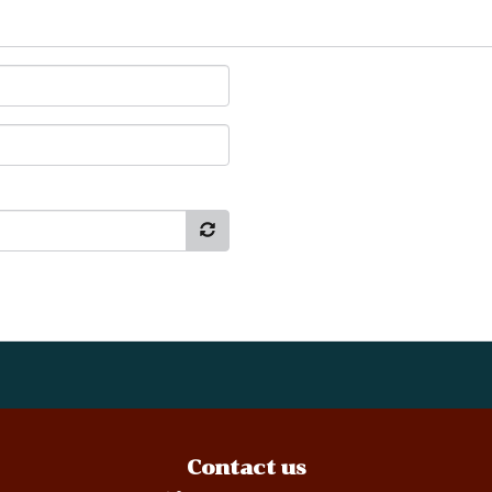
Contact us