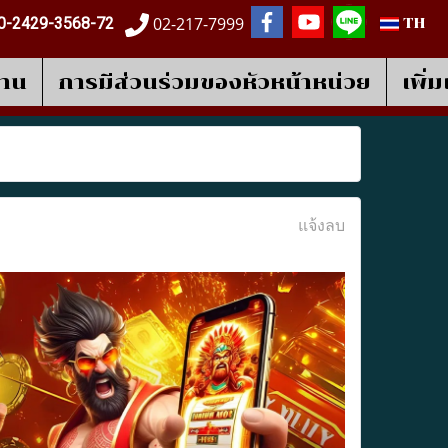
02-217-7999
0-2429-3568-72
TH
งาน
การมีส่วนร่วมของหัวหน้าหน่วย
เพิ่
แจ้งลบ