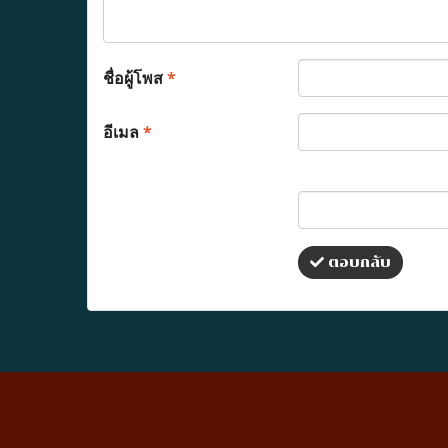
ชื่อผู้โพส
*
อีเมล
*
ตอบกลับ