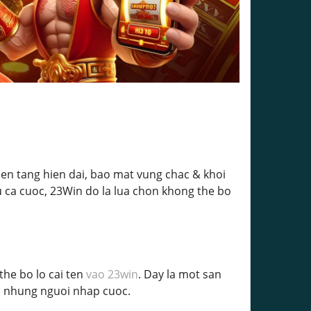
nen tang hien dai, bao mat vung chac & khoi
 ca cuoc, 23Win do la lua chon khong the bo
the bo lo cai ten
vao 23win
. Day la mot san
o nhung nguoi nhap cuoc.