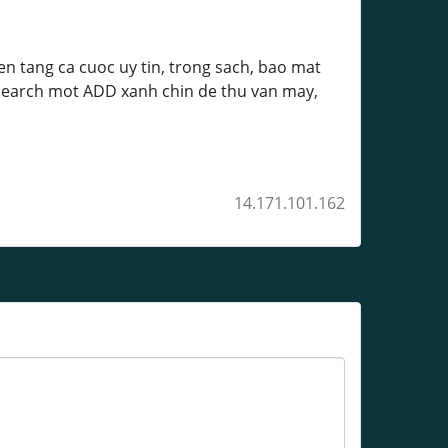
en tang ca cuoc uy tin, trong sach, bao mat
search mot ADD xanh chin de thu van may,
14.171.101.162