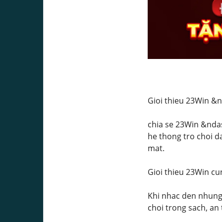
Gioi thieu 23Win &
chia se 23Win &ndas
he thong tro choi d
mat.
Gioi thieu 23Win c
Khi nhac den nhung 
choi trong sach, a