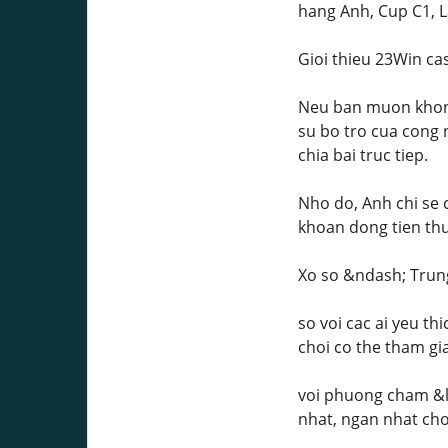
hang Anh, Cup C1, L
Gioi thieu 23Win ca
Neu ban muon khong
su bo tro cua cong 
chia bai truc tiep.
Nho do, Anh chi se c
khoan dong tien th
Xo so &ndash; Trung
so voi cac ai yeu t
choi co the tham gi
voi phuong cham &l
nhat, ngan nhat cho