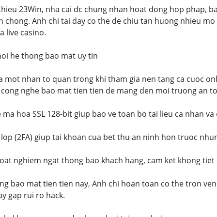
 thieu 23Win, nha cai dc chung nhan hoat dong hop phap, b
 chong. Anh chi tai day co the de chiu tan huong nhieu mo
a live casino.
hoi he thong bao mat uy tin
a mot nhan to quan trong khi tham gia nen tang ca cuoc onl
cong nghe bao mat tien tien de mang den moi truong an to
ma hoa SSL 128-bit giup bao ve toan bo tai lieu ca nhan va 
lop (2FA) giup tai khoan cua bet thu an ninh hon truoc nhu
oat nghiem ngat thong bao khach hang, cam ket khong tiet 
ng bao mat tien tien nay, Anh chi hoan toan co the tron ve
y gap rui ro hack.