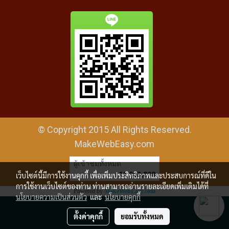
© Copyright 2015 All Rights Reserved.
MakeWebEasy.com
ผู้เข้าชมทั้งหมด
11,983,808
เว็บไซต์นี้มีการใช้งานคุกกี้ เพื่อเพิ่มประสิทธิภาพและประสบการณ์ที่ดีใน
การใช้งานเว็บไซต์ของท่าน ท่านสามารถอ่านรายละเอียดเพิ่มเติมได้ที่
Powered by
MakeWebEasy.com
นโยบายความเป็นส่วนตัว
และ
นโยบายคุกกี้
ตั้งค่าคุกกี้
ยอมรับทั้งหมด