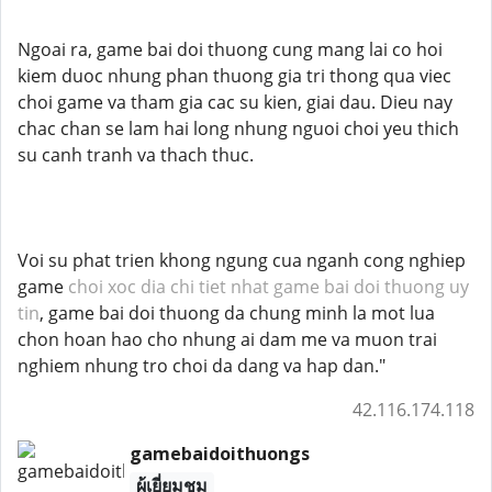
Ngoai ra, game bai doi thuong cung mang lai co hoi
kiem duoc nhung phan thuong gia tri thong qua viec
choi game va tham gia cac su kien, giai dau. Dieu nay
chac chan se lam hai long nhung nguoi choi yeu thich
su canh tranh va thach thuc.
Voi su phat trien khong ngung cua nganh cong nghiep
game
choi xoc dia chi tiet nhat game bai doi thuong uy
tin
, game bai doi thuong da chung minh la mot lua
chon hoan hao cho nhung ai dam me va muon trai
nghiem nhung tro choi da dang va hap dan."
42.116.174.118
gamebaidoithuongs
ผู้เยี่ยมชม