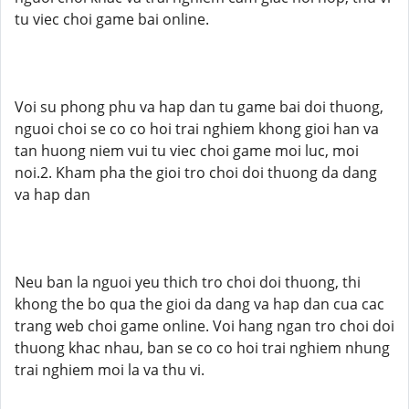
tu viec choi game bai online.
Voi su phong phu va hap dan tu game bai doi thuong,
nguoi choi se co co hoi trai nghiem khong gioi han va
tan huong niem vui tu viec choi game moi luc, moi
noi.2. Kham pha the gioi tro choi doi thuong da dang
va hap dan
Neu ban la nguoi yeu thich tro choi doi thuong, thi
khong the bo qua the gioi da dang va hap dan cua cac
trang web choi game online. Voi hang ngan tro choi doi
thuong khac nhau, ban se co co hoi trai nghiem nhung
trai nghiem moi la va thu vi.