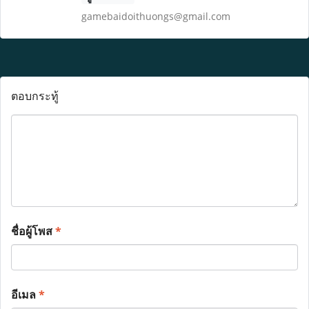
gamebaidoithuongs@gmail.com
ตอบกระทู้
ชื่อผู้โพส
*
อีเมล
*