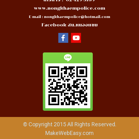
www.nongkhaempolice.com
E-mail :
nongkhaempolice@hotmail.com
Facebook สน.หนองแขม
© Copyright 2015 All Rights Reserved.
MakeWebEasy.com