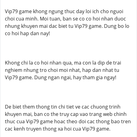
Vip79 game khong ngung thuc day loi ich cho nguoi
choi cua minh. Moi tuan, ban se co co hoi nhan duoc
nhung khuyen mai dac biet tu Vip79 game. Dung bo lo
co hoi hap dan nay!
Khong chi la co hoi nhan qua, ma con la dip de trai
nghiem nhung tro choi moi nhat, hap dan nhat tu
Vip79 game. Dung ngan ngai, hay tham gia ngay!
De biet them thong tin chi tiet ve cac chuong trinh
khuyen mai, ban co the truy cap vao trang web chinh
thuc cua Vip79 game hoac theo doi cac thong bao tren
cac kenh truyen thong xa hoi cua Vip79 game.