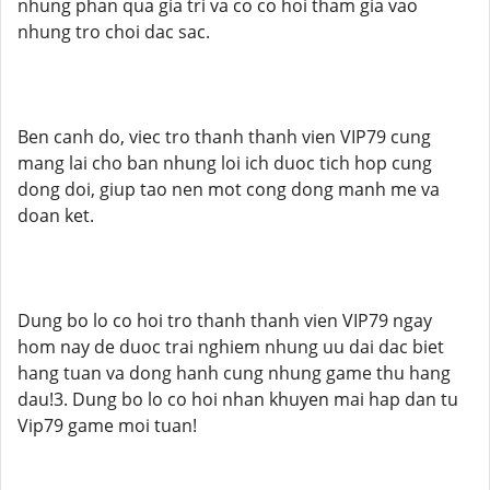
nhung phan qua gia tri va co co hoi tham gia vao
nhung tro choi dac sac.
Ben canh do, viec tro thanh thanh vien VIP79 cung
mang lai cho ban nhung loi ich duoc tich hop cung
dong doi, giup tao nen mot cong dong manh me va
doan ket.
Dung bo lo co hoi tro thanh thanh vien VIP79 ngay
hom nay de duoc trai nghiem nhung uu dai dac biet
hang tuan va dong hanh cung nhung game thu hang
dau!3. Dung bo lo co hoi nhan khuyen mai hap dan tu
Vip79 game moi tuan!