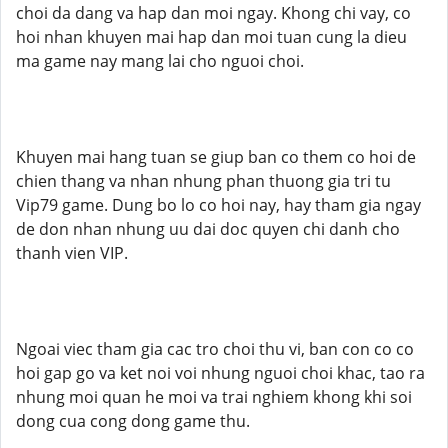
choi da dang va hap dan moi ngay. Khong chi vay, co
hoi nhan khuyen mai hap dan moi tuan cung la dieu
ma game nay mang lai cho nguoi choi.
Khuyen mai hang tuan se giup ban co them co hoi de
chien thang va nhan nhung phan thuong gia tri tu
Vip79 game. Dung bo lo co hoi nay, hay tham gia ngay
de don nhan nhung uu dai doc quyen chi danh cho
thanh vien VIP.
Ngoai viec tham gia cac tro choi thu vi, ban con co co
hoi gap go va ket noi voi nhung nguoi choi khac, tao ra
nhung moi quan he moi va trai nghiem khong khi soi
dong cua cong dong game thu.