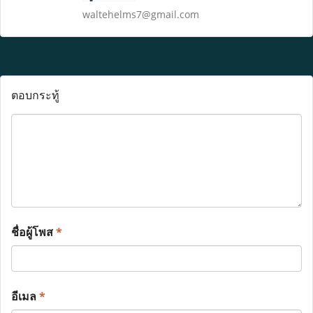
waltehelms7@gmail.com
ตอบกระทู้
ชื่อผู้โพส
*
อีเมล
*