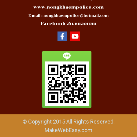
www.nongkhaempolice.com
E-mail :
nongkhaempolice@hotmail.com
Facebook สน.หนองแขม
© Copyright 2015 All Rights Reserved.
MakeWebEasy.com