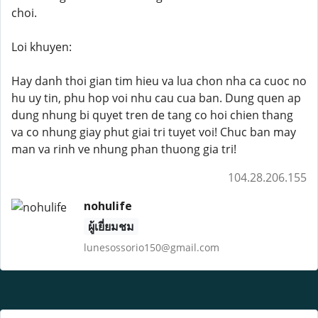
choi.
Loi khuyen:
Hay danh thoi gian tim hieu va lua chon nha ca cuoc no
hu uy tin, phu hop voi nhu cau cua ban. Dung quen ap
dung nhung bi quyet tren de tang co hoi chien thang
va co nhung giay phut giai tri tuyet voi! Chuc ban may
man va rinh ve nhung phan thuong gia tri!
104.28.206.155
nohulife
ผู้เยี่ยมชม
lunesossorio150@gmail.com