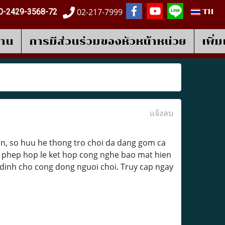
02-217-7999
0-2429-3568-72
TH
งาน
การมีส่วนร่วมของหัวหน้าหน่วย
เพิ่
แจ้งลบ
on, so huu he thong tro choi da dang gom ca
ay phep hop le ket hop cong nghe bao mat hien
n dinh cho cong dong nguoi choi. Truy cap ngay