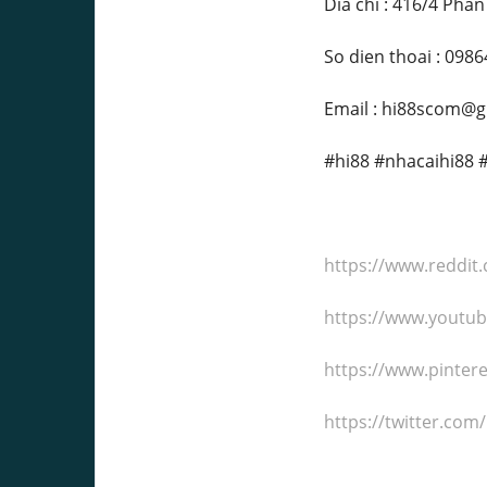
Dia chi : 416/4 Pha
So dien thoai : 098
Email : hi88scom@
#hi88 #nhacaihi88 
https://www.reddit
https://www.youtu
https://www.pinter
https://twitter.com