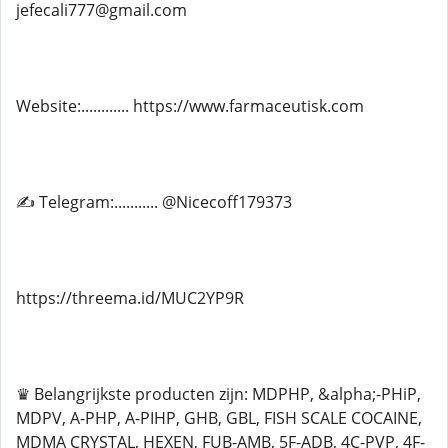
jefecali777@gmail.com
Website:............ https://www.farmaceutisk.com
✍ Telegram:........... @Nicecoff179373
https://threema.id/MUC2YP9R
♛ Belangrijkste producten zijn: MDPHP, &alpha;-PHiP,
MDPV, A-PHP, A-PIHP, GHB, GBL, FISH SCALE COCAINE,
MDMA CRYSTAL, HEXEN, FUB-AMB, 5F-ADB, 4C-PVP, 4F-