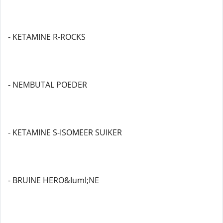
- KETAMINE R-ROCKS
- NEMBUTAL POEDER
- KETAMINE S-ISOMEER SUIKER
- BRUINE HERO&Iuml;NE