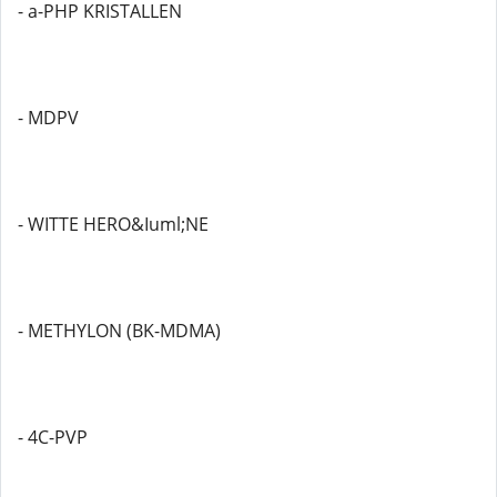
- a-PHP KRISTALLEN
- MDPV
- WITTE HERO&Iuml;NE
- METHYLON (BK-MDMA)
- 4C-PVP