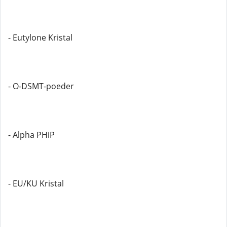
- Eutylone Kristal
- O-DSMT-poeder
- Alpha PHiP
- EU/KU Kristal