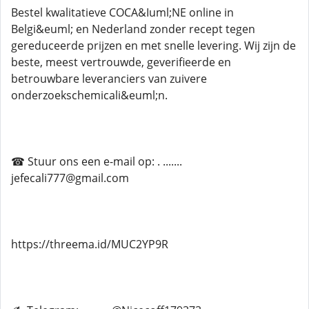
Bestel kwalitatieve COCA&Iuml;NE online in
Belgi&euml; en Nederland zonder recept tegen
gereduceerde prijzen en met snelle levering. Wij zijn de
beste, meest vertrouwde, geverifieerde en
betrouwbare leveranciers van zuivere
onderzoekschemicali&euml;n.
☎ Stuur ons een e-mail op: . .......
jefecali777@gmail.com
https://threema.id/MUC2YP9R