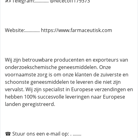
✍ Telegram:........... @Nicecoff179373
Website:............ https://www.farmaceutisk.com
Wij zijn betrouwbare producenten en exporteurs van
onderzoekschemische geneesmiddelen. Onze
voornaamste zorg is om onze klanten de zuiverste en
schoonste geneesmiddelen te leveren die niet zijn
vervalst. Wij zijn specialist in Europese verzendingen en
hebben 100% succesvolle leveringen naar Europese
landen geregistreerd.
☎ Stuur ons een e-mail op: . .......