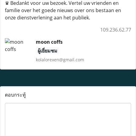
♛ Bedankt voor uw bezoek. Vertel uw vrienden en
familie over het goede nieuws over ons bestaan ​​en
onze dienstverlening aan het publiek.
109.236.62.77
moon coffs
ผู้เยี่ยมชม
kolalorexen@gmail.com
ตอบกระทู้