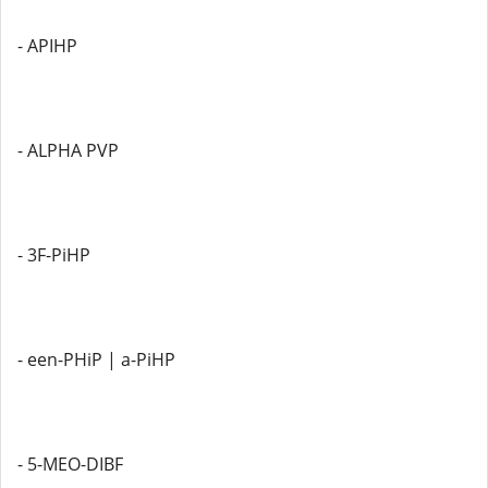
- APIHP
- ALPHA PVP
- 3F-PiHP
- een-PHiP | a-PiHP
- 5-MEO-DIBF