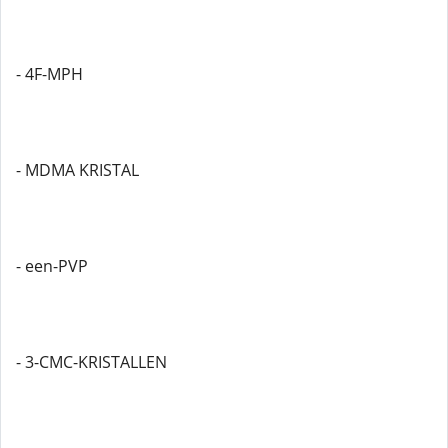
- 4F-MPH
- MDMA KRISTAL
- een-PVP
- 3-CMC-KRISTALLEN