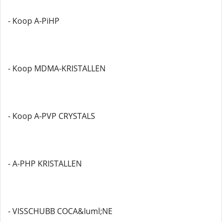
- Koop A-PiHP
- Koop MDMA-KRISTALLEN
- Koop A-PVP CRYSTALS
- A-PHP KRISTALLEN
- VISSCHUBB COCA&Iuml;NE