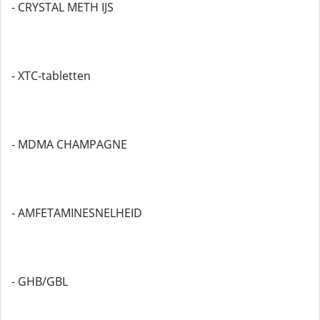
- CRYSTAL METH IJS
- XTC-tabletten
- MDMA CHAMPAGNE
- AMFETAMINESNELHEID
- GHB/GBL