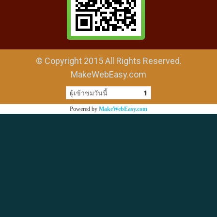
© Copyright 2015 All Rights Reserved.
MakeWebEasy.com
ผู้เข้าชมวันนี้
1
Powered by
MakeWebEasy.com