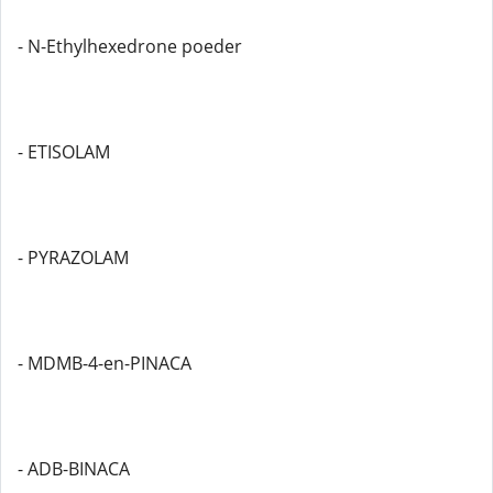
- N-Ethylhexedrone poeder
- ETISOLAM
- PYRAZOLAM
- MDMB-4-en-PINACA
- ADB-BINACA