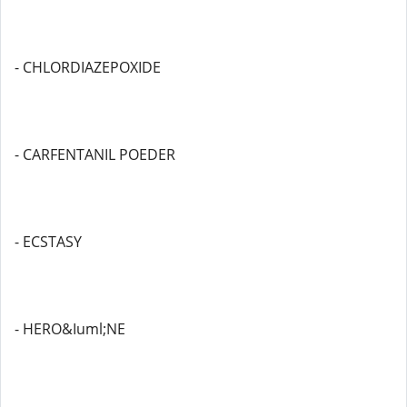
- CHLORDIAZEPOXIDE
- CARFENTANIL POEDER
- ECSTASY
- HERO&Iuml;NE