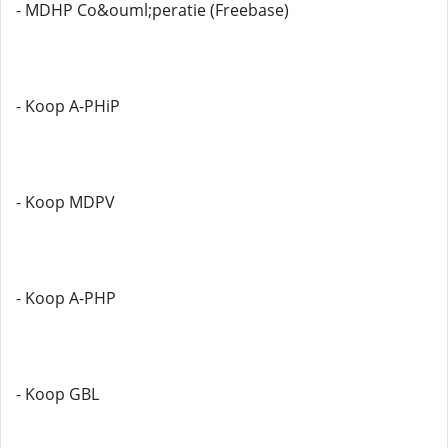
- MDHP Co&ouml;peratie (Freebase)
- Koop A-PHiP
- Koop MDPV
- Koop A-PHP
- Koop GBL