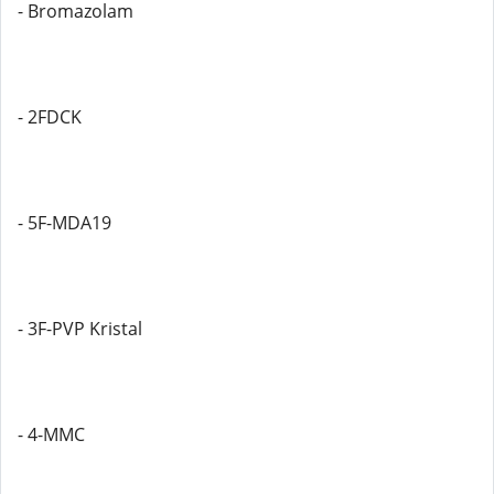
- Bromazolam
- 2FDCK
- 5F-MDA19
- 3F-PVP Kristal
- 4-MMC