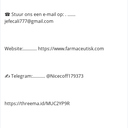
☎ Stuur ons een e-mail op: . .......
jefecali777@gmail.com
Website:............ https://www.farmaceutisk.com
✍ Telegram:........... @Nicecoff179373
https://threema.id/MUC2YP9R