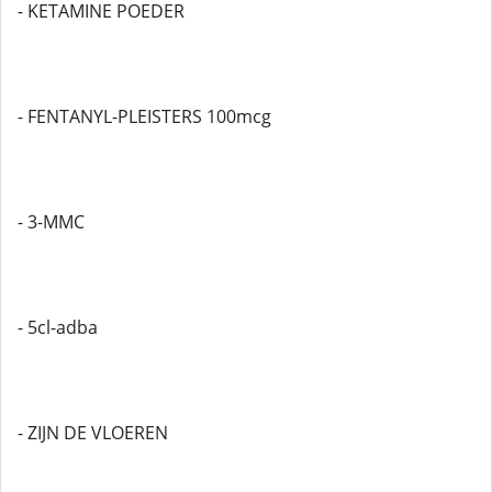
- KETAMINE POEDER
- FENTANYL-PLEISTERS 100mcg
- 3-MMC
- 5cl-adba
- ZIJN DE VLOEREN