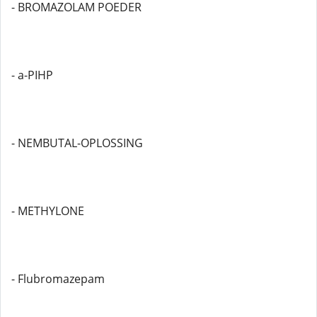
- BROMAZOLAM POEDER
- a-PIHP
- NEMBUTAL-OPLOSSING
- METHYLONE
- Flubromazepam