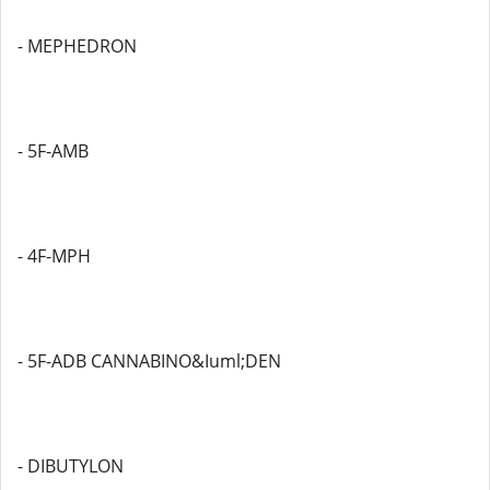
- MEPHEDRON
- 5F-AMB
- 4F-MPH
- 5F-ADB CANNABINO&Iuml;DEN
- DIBUTYLON