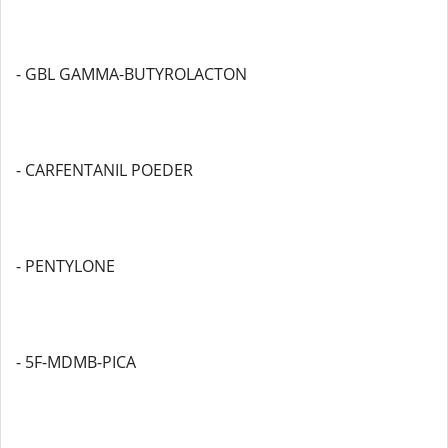
- GBL GAMMA-BUTYROLACTON
- CARFENTANIL POEDER
- PENTYLONE
- 5F-MDMB-PICA