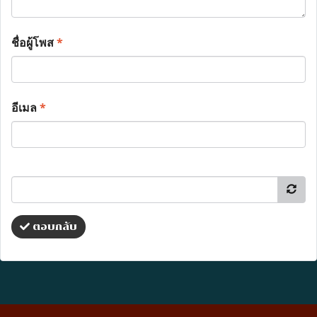
ชื่อผู้โพส
*
อีเมล
*
ตอบกลับ