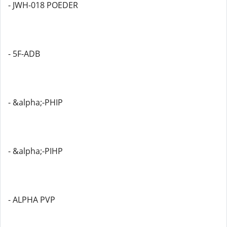
- JWH-018 POEDER
- 5F-ADB
- &alpha;-PHIP
- &alpha;-PIHP
- ALPHA PVP