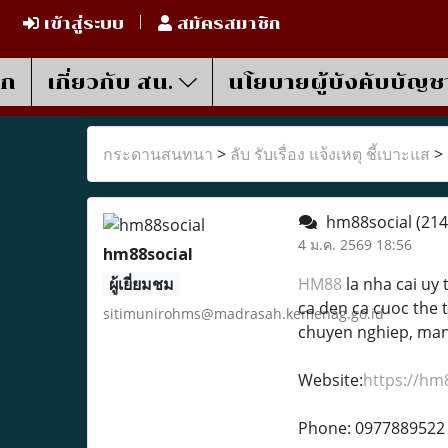
เข้าสู่ระบบ
สมัครสมาชิก
รก
เกี่ยวกับ สน.
นโยบายผู้บังคับบัญช
กระดานสนทนา
>
ลับ รับเรื่อง แจ้งเหตุ ชี้เบาะแส
>
hm88social
(214
4 ม.ค. 2569 18:56
hm88social
ผู้เยี่ยมชม
HM88
la nha cai uy 
ca den ca cuoc the 
sitimunirohms@madrasah.kemenag.go.id
chuyen nghiep, mang
Website:
https://hm8
Phone: 0977889522