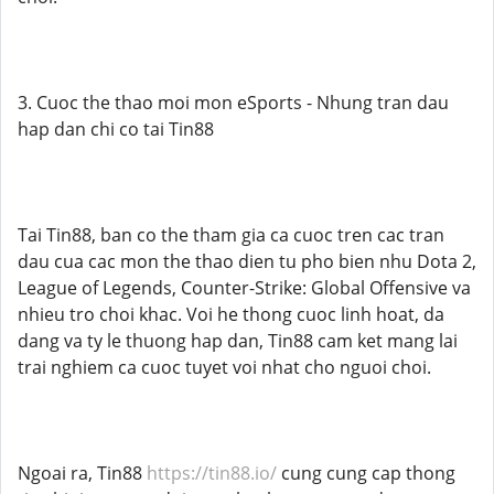
3. Cuoc the thao moi mon eSports - Nhung tran dau
hap dan chi co tai Tin88
Tai Tin88, ban co the tham gia ca cuoc tren cac tran
dau cua cac mon the thao dien tu pho bien nhu Dota 2,
League of Legends, Counter-Strike: Global Offensive va
nhieu tro choi khac. Voi he thong cuoc linh hoat, da
dang va ty le thuong hap dan, Tin88 cam ket mang lai
trai nghiem ca cuoc tuyet voi nhat cho nguoi choi.
Ngoai ra, Tin88
https://tin88.io/
cung cung cap thong