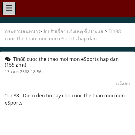
กระดานสนทนา
>
ลับ รับเรื่อง แจ้งเหตุ ชี้เบาะแส
>
Tin88
cuoc the thao moi mon eSports hap dan
Tin88 cuoc the thao moi mon eSports hap dan
(155 อ่าน)
13 เม.ย 2568 18:56
แจ้งลบ
"Tin88 - Diem den tin cay cho cuoc the thao moi mon
eSports