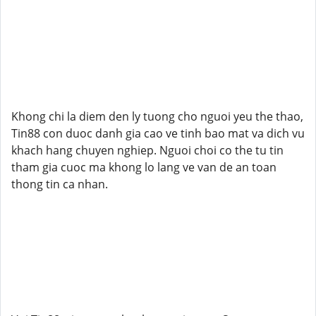
Khong chi la diem den ly tuong cho nguoi yeu the thao,
Tin88 con duoc danh gia cao ve tinh bao mat va dich vu
khach hang chuyen nghiep. Nguoi choi co the tu tin
tham gia cuoc ma khong lo lang ve van de an toan
thong tin ca nhan.