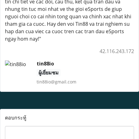
tin chi tiet ve cac doi, cau thu, ket qua tran dau va
nhung tin tuc moi nhat ve the gioi eSports de giup
nguoi choi co cai nhin tong quan va chinh xac nhat khi
tham gia ca cuoc. Hay den voi Tin88 va trai nghiem su
hap dan cua viec ca cuoc tren cac tran dau eSports
ngay hom nay!"
42.116.243.172
tin88io
ผู้เยี่ยมชม
tin88io@gmail.com
ตอบกระทู้