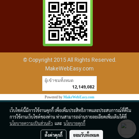
© Copyright 2015 All Rights Reserved.
MakeWebEasy.com
ผู้เข้าชมวันนี้
19,013
Powered by
MakeWebEasy.com
เว็บไซต์นี้มีการใช้งานคุกกี้ เพื่อเพิ่มประสิทธิภาพและประสบการณ์ที่ดีใน
การใช้งานเว็บไซต์ของท่าน ท่านสามารถอ่านรายละเอียดเพิ่มเติมได้ที่
นโยบายความเป็นส่วนตัว
และ
นโยบายคุกกี้
ตั้งค่าคุกกี้
ยอมรับทั้งหมด