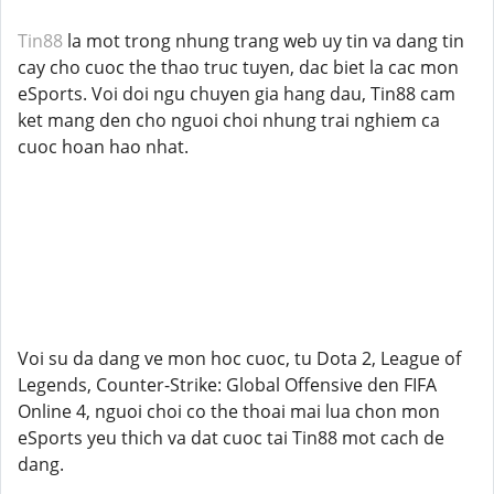
Tin88
la mot trong nhung trang web uy tin va dang tin
cay cho cuoc the thao truc tuyen, dac biet la cac mon
eSports. Voi doi ngu chuyen gia hang dau, Tin88 cam
ket mang den cho nguoi choi nhung trai nghiem ca
cuoc hoan hao nhat.
Voi su da dang ve mon hoc cuoc, tu Dota 2, League of
Legends, Counter-Strike: Global Offensive den FIFA
Online 4, nguoi choi co the thoai mai lua chon mon
eSports yeu thich va dat cuoc tai Tin88 mot cach de
dang.