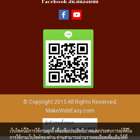
Facebook สน.หนองแขม
© Copyright 2015 All Rights Reserved.
MakeWebEasy.com
ผู้เข้าชมทั้งหมด
12,131,017
เว็บไซต์นี้มีการใช้งานคุกกี้ เพื่อเพิ่มประสิทธิภาพและประสบการณ์ที่ดีใน
การใช้งานเว็บไซต์ของท่าน ท่านสามารถอ่านรายละเอียดเพิ่มเติมได้ที่
Powered by
MakeWebEasy.com