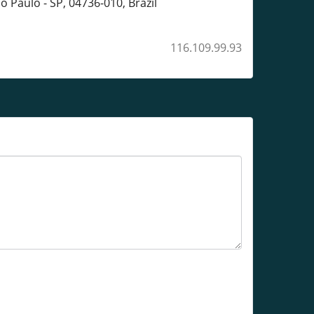
o Paulo - SP, 04736-010, Brazil
116.109.99.93