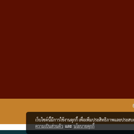
เว็บไซต์นี้มีการใช้งานคุกกี้ เพื่อเพิ่มประสิทธิภาพและประส
ความเป็นส่วนตัว
และ
นโยบายคุกกี้