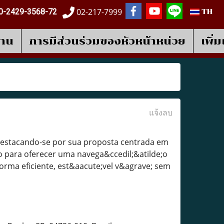
02-217-7999
0-2429-3568-72
TH
งาน
การมีส่วนร่วมของหัวหน้าหน่วย
เพิ่
แจ้งลบ
destacando-se por sua proposta centrada em
do para oferecer uma navega&ccedil;&atilde;o
orma eficiente, est&aacute;vel v&agrave; sem