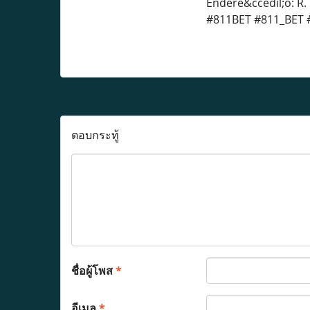
Endere&ccedil;o: R. 
#811BET #811_BET 
ตอบกระทู้
ชื่อผู้โพส
*
อีเมล
*