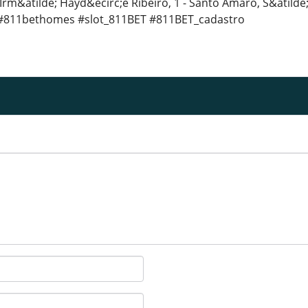
Irm&atilde; Hayd&ecirc;e Ribeiro, 1 - Santo Amaro, S&atilde;
#811bethomes #slot_811BET #811BET_cadastro