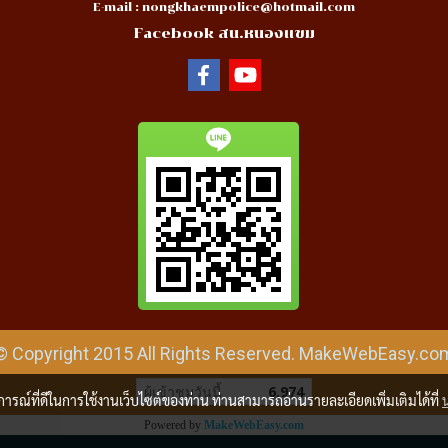
E-mail :
nongkhaempolice@hotmail.com
Facebook สน.หนองแขม
© Copyright 2015 All Rights Reserved. MakeWebEasy.co
ผู้เข้าชมวันนี้
6,974
บการณ์ที่ดีในการใช้งานเว็บไซต์ของท่าน ท่านสามารถอ่านรายละเอียดเพิ่มเติมได้ที่
Powered by
MakeWebEasy.com