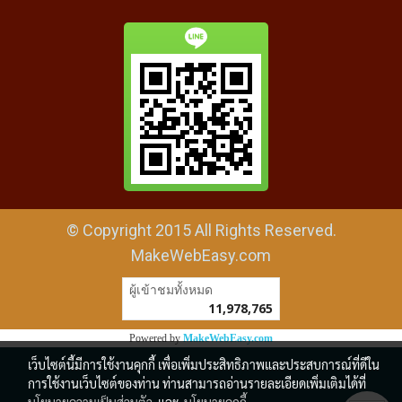
© Copyright 2015 All Rights Reserved.
MakeWebEasy.com
ผู้เข้าชมวันนี้
1
Powered by
MakeWebEasy.com
เว็บไซต์นี้มีการใช้งานคุกกี้ เพื่อเพิ่มประสิทธิภาพและประสบการณ์ที่ดีใน
การใช้งานเว็บไซต์ของท่าน ท่านสามารถอ่านรายละเอียดเพิ่มเติมได้ที่