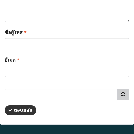
ชื่อผู้โพส
*
อีเมล
*
ตอบกลับ