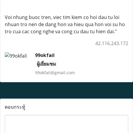
Voi nhung buoc tren, viec tim kiem co hoi dau tu loi
nhuan tro nen de dang hon va hieu qua hon voi su ho
tro cua cac cong nghe va cong cu dau tu hien dai."
42.116.243.172
99okfail
ผู้เยี่ยมชม
99okfail@gmail.com
ตอบกระทู้