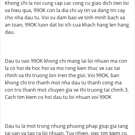
Khong chi la noi cung cap cac cong cu giao dich tien loi
va hieu qua, 99OK con la dia chi uy tin va dang tin cay
cho nha dau tu. Voi su dam bao ve tinh minh bach va
an toan, 99OK luon dat loi ich cua khach hang len hang
dau.
Dau tu vao 99OK khong chi mang lai loi nhuan ma con
la co hoi de hoc hoi va mo rong kien thuc ve cac tai
chinh va thi truong lon tren the gioi. Voi 99OK, ban
khong chi tro thanh mot nha dau tu thanh cong ma
con tro thanh mot chuyen gia ve thi truong tai chinh.3.
Cach tim kiem co hoi dau tu loi nhuan voi 99OK
Dau tu la mot trong nhung phuong phap giup gia tang
tai san va tao ra loi nhuan. Tuy nhien, viec tim kiem co