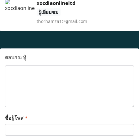
xocdiaonlineltd
ผู้เยี่ยมชม
thorhamza1@gmail.com
ตอบกระทู้
ชื่อผู้โพส
*