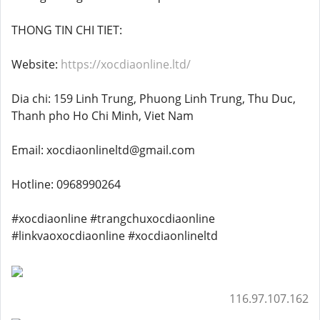
THONG TIN CHI TIET:
Website:
https://xocdiaonline.ltd/
Dia chi: 159 Linh Trung, Phuong Linh Trung, Thu Duc,
Thanh pho Ho Chi Minh, Viet Nam
Email: xocdiaonlineltd@gmail.com
Hotline: 0968990264
#xocdiaonline #trangchuxocdiaonline
#linkvaoxocdiaonline #xocdiaonlineltd
116.97.107.162