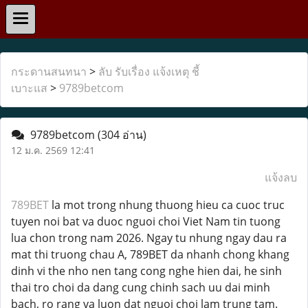
กระดานสนทนา
>
ลับ รับเรื่อง แจ้งเหตุ ชี้
เบาะแส
>
9789betcom
9789betcom
(304 อ่าน)
12 ม.ค. 2569 12:41
แจ้งลบ
789BET
la mot trong nhung thuong hieu ca cuoc truc
tuyen noi bat va duoc nguoi choi Viet Nam tin tuong
lua chon trong nam 2026. Ngay tu nhung ngay dau ra
mat thi truong chau A, 789BET da nhanh chong khang
dinh vi the nho nen tang cong nghe hien dai, he sinh
thai tro choi da dang cung chinh sach uu dai minh
bach, ro rang va luon dat nguoi choi lam trung tam.