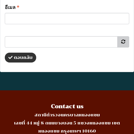
อีเมล
*
ตอบกลับ
Contact us
สถานีตำรวจนครบาลหนองแขม
เลขที่ 44 หมู่ 8 ถนนบางบอน 5 แขวงหนองแขม เขต
หนองแขม กรุงเทพฯ 10160