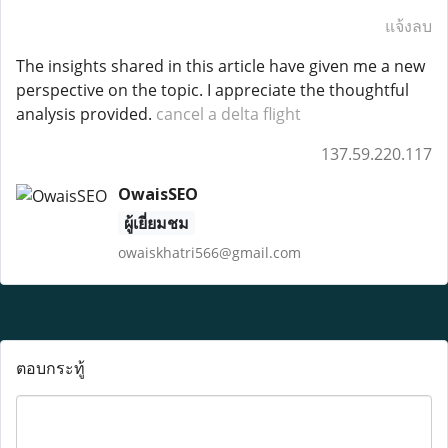
แจ้งลบ
The insights shared in this article have given me a new
perspective on the topic. I appreciate the thoughtful
analysis provided.
cancel a delta flight
137.59.220.117
OwaisSEO
ผู้เยี่ยมชม
owaiskhatri566@gmail.com
ตอบกระทู้