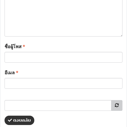
ชื่อผู้โพส
*
อีเมล
*
ตอบกลับ