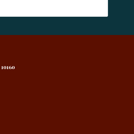
 10160